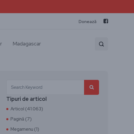
Donează
r
Madagascar
Tipuri de articol
Articol (41.063)
Pagină (7)
Megamenu (1)