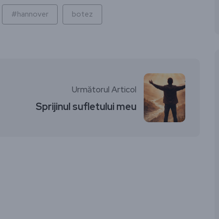
#hannover
botez
Următorul Articol
Sprijinul sufletului meu