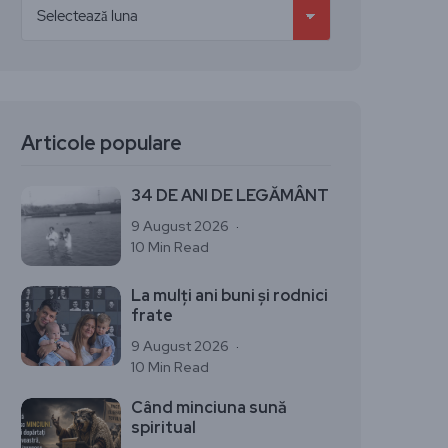
Articole populare
34 DE ANI DE LEGĂMÂNT
9 August 2026
10 Min Read
La mulți ani buni și rodnici
frate
9 August 2026
10 Min Read
Când minciuna sună
spiritual