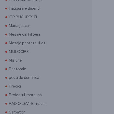
Inaugurare Biserici
ITP BUCUREȘTI
Madagascar
Mesaje din Filipeni
Mesaje pentru suflet
MIJLOCIRE
Misiune
Pastorale
poza de duminica
Predici
Proiectul Împreună
RADIO LEVI-Emisiuni
Sărbători