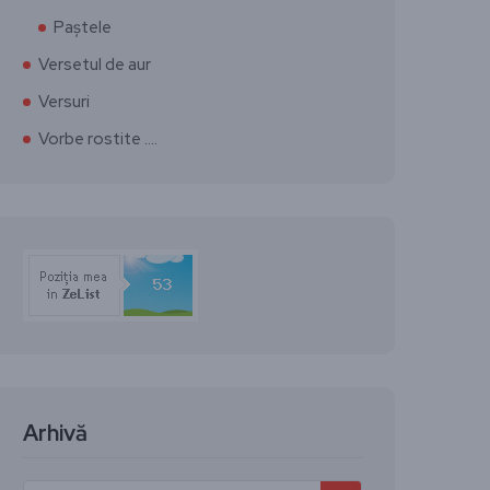
Paștele
Versetul de aur
Versuri
Vorbe rostite ….
Arhivă