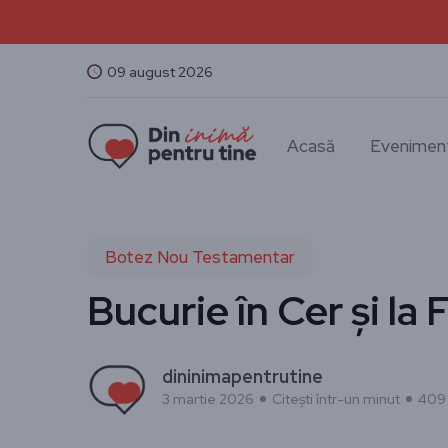
09 august 2026
Acasă
Evenimen
Botez Nou Testamentar
Bucurie în Cer și la F
dininimapentrutine
3 martie 2026
Citești într-un minut
409 