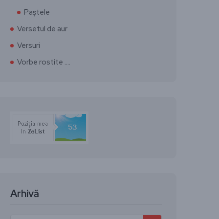
Paștele
Versetul de aur
Versuri
Vorbe rostite ….
Arhivă