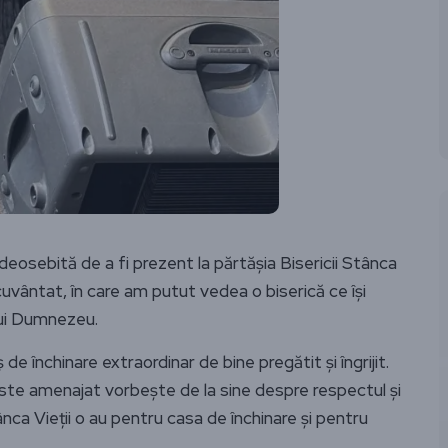
eosebită de a fi prezent la părtășia Bisericii Stânca
ecuvântat, în care am putut vedea o biserică ce își
 lui Dumnezeu.
e închinare extraordinar de bine pregătit și îngrijit.
 este amenajat vorbește de la sine despre respectul și
tânca Vieții o au pentru casa de închinare și pentru