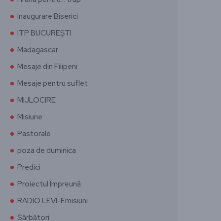
Inaugurare Biserici
ITP BUCUREȘTI
Madagascar
Mesaje din Filipeni
Mesaje pentru suflet
MIJLOCIRE
Misiune
Pastorale
poza de duminica
Predici
Proiectul Împreună
RADIO LEVI-Emisiuni
Sărbători