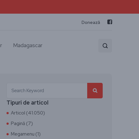
Donează
r
Madagascar
Tipuri de articol
Articol (41.050)
Pagină (7)
Megamenu (1)