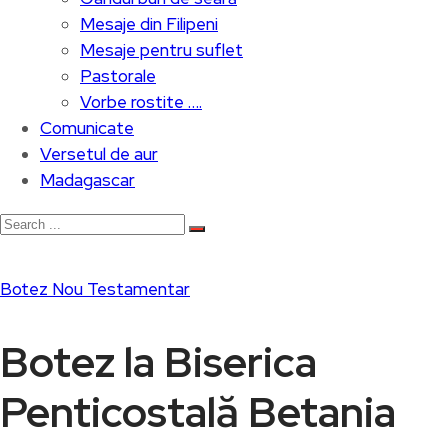
Mesaje din Filipeni
Mesaje pentru suflet
Pastorale
Vorbe rostite ….
Comunicate
Versetul de aur
Madagascar
Botez Nou Testamentar
Botez la Biserica
Penticostală Betania