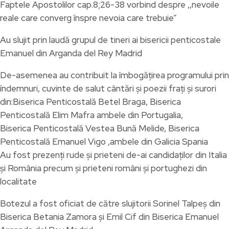
Faptele Apostolilor cap.8;26-38 vorbind despre ,,nevoile
reale care converg înspre nevoia care trebuie”
Au slujit prin laudă grupul de tineri ai bisericii penticostale
Emanuel din Arganda del Rey Madrid
De-asemenea au contribuit la îmbogățirea programului prin
îndemnuri, cuvinte de salut cântări și poezii frați și surori
din:Biserica Penticostală Betel Braga, Biserica
Penticostală Elim Mafra ambele din Portugalia,
Biserica Penticostală Vestea Bună Melide, Biserica
Penticostală Emanuel Vigo ,ambele din Galicia Spania
Au fost prezenți rude și prieteni de-ai candidaților din Italia
și România precum și prieteni români și portughezi din
localitate
Botezul a fost oficiat de către slujitorii Sorinel Talpeș din
Biserica Betania Zamora și Emil Cif din Biserica Emanuel