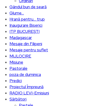
Ordinări
Gândul bun de seară
Glume…
Hrană pentru… trup
Inaugurare Biserici
ITP BUCUREȘTI
Madagascar
Mesaje din Filipeni
Mesaje pentru suflet
MIJLOCIRE
Misiune
Pastorale
poza de duminica
Predici
Proiectul Împreună
RADIO LEVI-Emisiuni
Sărbători
Paștele