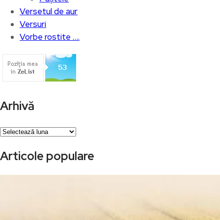
Versetul de aur
Versuri
Vorbe rostite ….
Arhivă
Arhivă
Articole populare