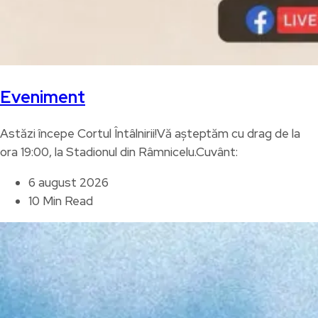
Eveniment
Astăzi începe Cortul Întâlnirii!Vă așteptăm cu drag de la
ora 19:00, la Stadionul din Râmnicelu.Cuvânt:
6 august 2026
10 Min Read