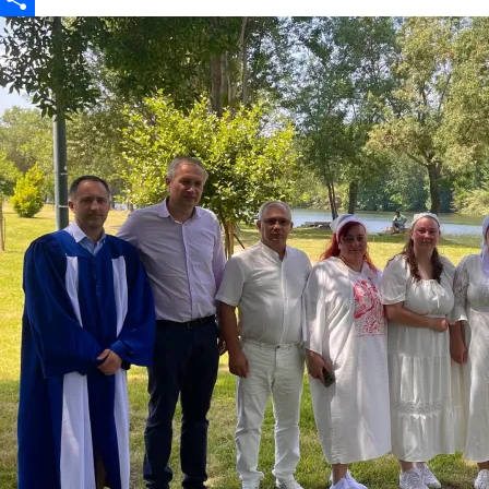
Partajează