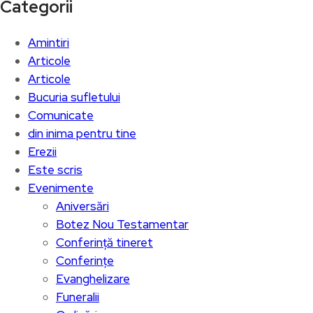
Categorii
Amintiri
Articole
Articole
Bucuria sufletului
Comunicate
din inima pentru tine
Erezii
Este scris
Evenimente
Aniversări
Botez Nou Testamentar
Conferință tineret
Conferințe
Evanghelizare
Funeralii