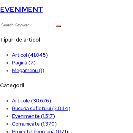
EVENIMENT
Tipuri de articol
Articol (41.045)
Pagină (7)
Megamenu (1)
Categorii
Articole (30.676)
Bucuria sufletului (2.044)
Evenimente (1.517)
Comunicate (1.370)
Proiectul Împreună (1.171)