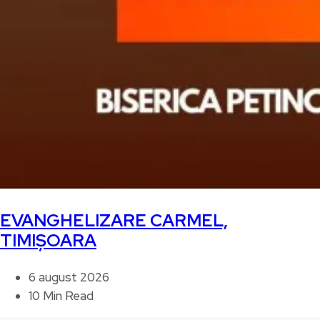
EVANGHELIZARE CARMEL,
TIMIȘOARA
6 august 2026
10 Min Read