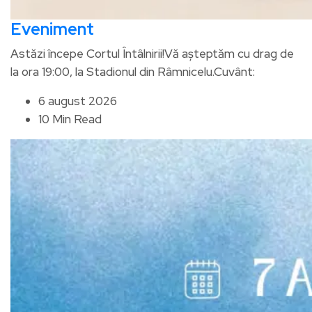
Eveniment
Astăzi începe Cortul Întâlnirii!Vă așteptăm cu drag de
la ora 19:00, la Stadionul din Râmnicelu.Cuvânt:
6 august 2026
10 Min Read