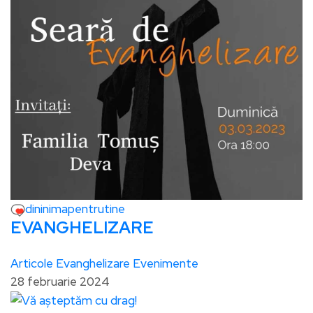
dininimapentrutine
EVANGHELIZARE
Articole
Evanghelizare
Evenimente
28 februarie 2024