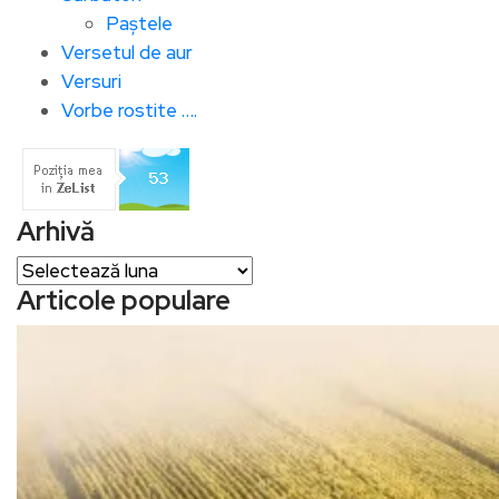
Paștele
Versetul de aur
Versuri
Vorbe rostite ….
Arhivă
Arhivă
Articole populare