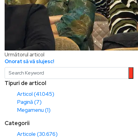
Următorul articol
Onorat să vă slujesc!
Tipuri de articol
Articol (41.045)
Pagină (7)
Megamenu (1)
Categorii
Articole (30.676)