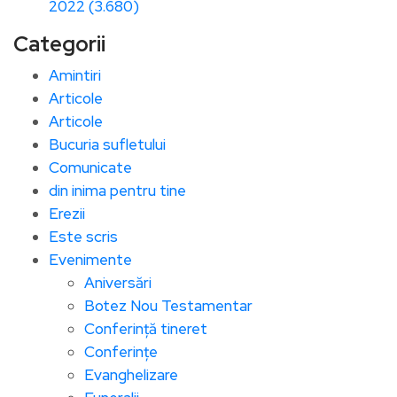
2022 (3.680)
Categorii
Amintiri
Articole
Articole
Bucuria sufletului
Comunicate
din inima pentru tine
Erezii
Este scris
Evenimente
Aniversări
Botez Nou Testamentar
Conferință tineret
Conferințe
Evanghelizare