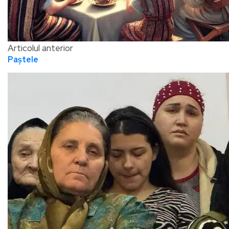
Articolul anterior
Paștele