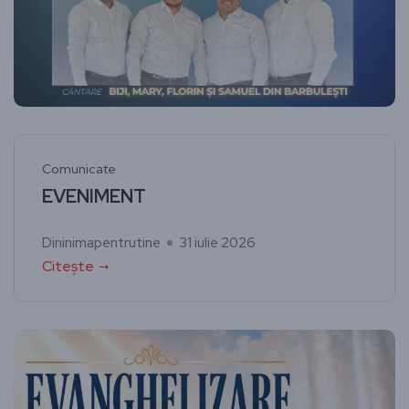
Comunicate
EVENIMENT
Dininimapentrutine
31 iulie 2026
Citește