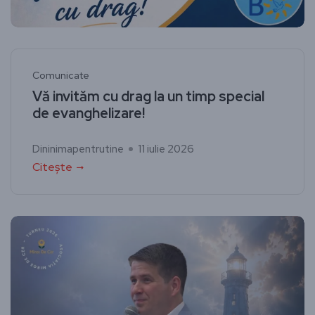
Comunicate
Vă invităm cu drag la un timp special
de evanghelizare!
Dininimapentrutine
11 iulie 2026
Citește