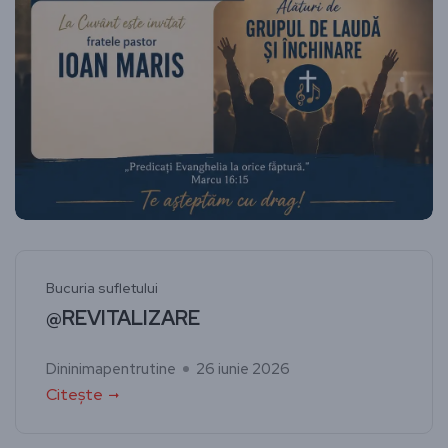
Bucuria sufletului
@REVITALIZARE
Dininimapentrutine
26 iunie 2026
Citește