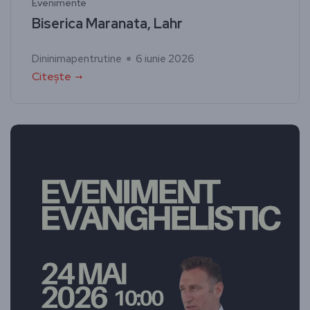
Evenimente
Biserica Maranata, Lahr
Dininimapentrutine
6 iunie 2026
Citește