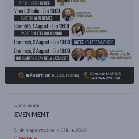
Comunicate
EVENIMENT
Dininimapentrutine
31 iulie 2026
Citește