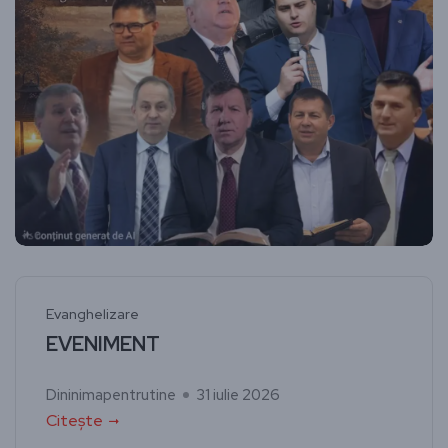
Evanghelizare
EVENIMENT
Dininimapentrutine
31 iulie 2026
Citește