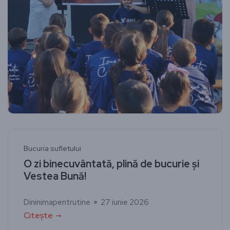
Bucuria sufletului
O zi binecuvântată, plină de bucurie și
Vestea Bună!
Dininimapentrutine
27 iunie 2026
Citește