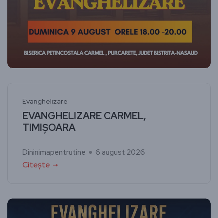
Evanghelizare
EVANGHELIZARE CARMEL,
TIMIȘOARA
Dininimapentrutine
6 august 2026
Citește