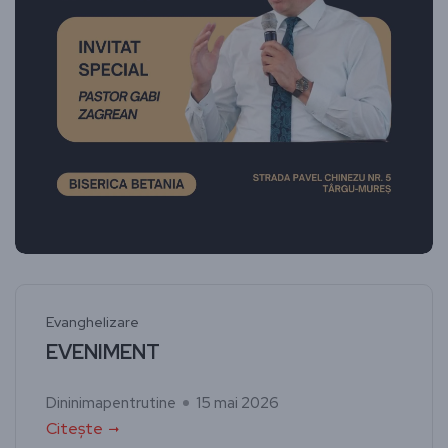
Evanghelizare
EVENIMENT
Dininimapentrutine
15 mai 2026
Citește