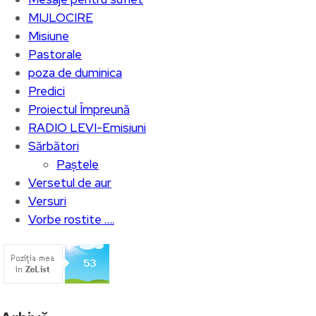
MIJLOCIRE
Misiune
Pastorale
poza de duminica
Predici
Proiectul Împreună
RADIO LEVI-Emisiuni
Sărbători
Paștele
Versetul de aur
Versuri
Vorbe rostite ….