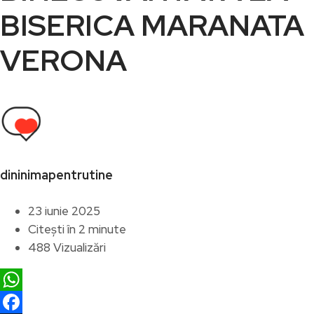
BISERICA MARANATA
VERONA
dininimapentrutine
23 iunie 2025
Citești în 2 minute
488 Vizualizări
WhatsApp