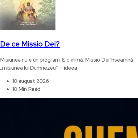
De ce Missio Dei?
Misiunea nu e un program. E o inimă. Missio Dei înseamnă
„misiunea lui Dumnezeu” — ideea
10 august 2026
10 Min Read