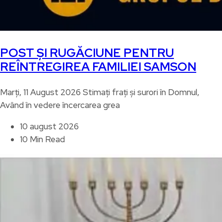
POST ȘI RUGĂCIUNE PENTRU
REÎNTREGIREA FAMILIEI SAMSON
Marți, 11 August 2026 Stimați frați și surori în Domnul,
Având în vedere încercarea grea
10 august 2026
10 Min Read