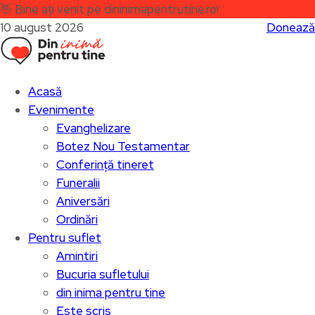
👋
Bine ați venit pe dininimapentrutine.ro!
10 august 2026
Donează
Acasă
Evenimente
Evanghelizare
Botez Nou Testamentar
Conferință tineret
Funeralii
Aniversări
Ordinări
Pentru suflet
Amintiri
Bucuria sufletului
din inima pentru tine
Este scris