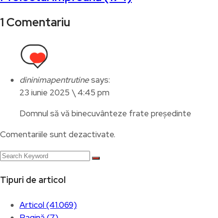
1 Comentariu
dininimapentrutine
says:
23 iunie 2025 \ 4:45 pm
Domnul să vă binecuvânteze frate președinte
Comentariile sunt dezactivate.
Tipuri de articol
Articol (41.069)
Pagină (7)