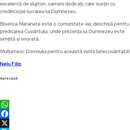
excelentă de slujitori, oameni dedicați, care susțin cu
credincioșie lucrarea lui Dumnezeu.
Biserica Maranata este o comunitate vie, deschisă pentru
predicarea Cuvântului, unde prezența lui Dumnezeu este
simțită și onorată.
Mulțumesc Domnului pentru această vizită binecuvântată!
Nelu Filip
Apreciază:
WhatsApp
Facebook