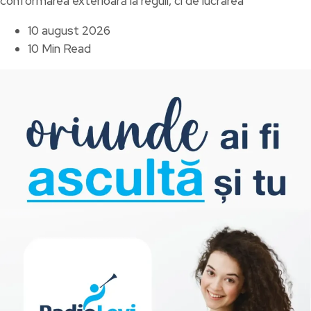
conformarea exterioară la reguli, ci de lucrarea
10 august 2026
10 Min Read