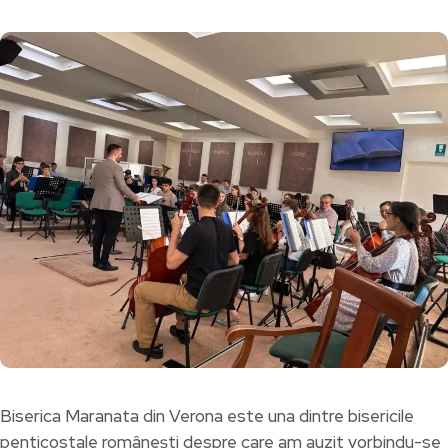
Biserica Maranata din Verona este una dintre bisericile
penticostale românești despre care am auzit vorbindu-se