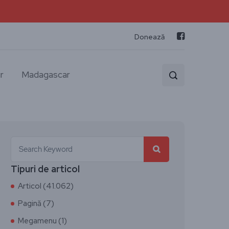
Donează
r
Madagascar
Tipuri de articol
Articol (41.062)
Pagină (7)
Megamenu (1)