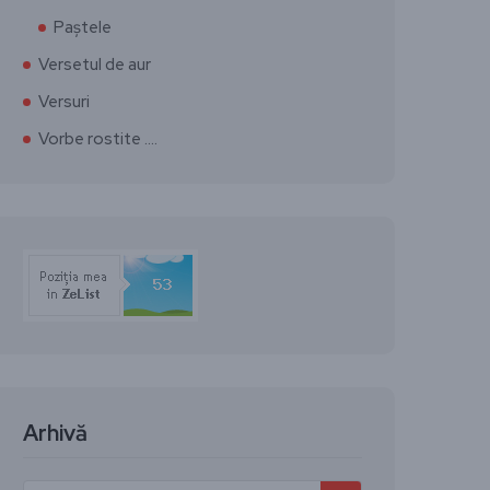
Paștele
Versetul de aur
Versuri
Vorbe rostite ….
Arhivă