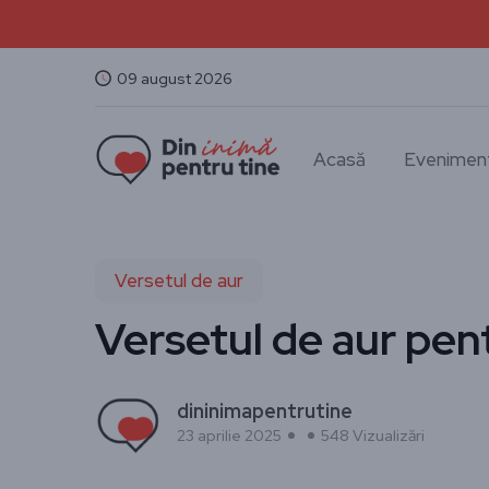
09 august 2026
Acasă
Evenimen
Versetul de aur
Versetul de aur pent
dininimapentrutine
23 aprilie 2025
548 Vizualizări