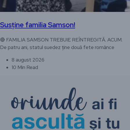
Susține familia Samson!
🔴 FAMILIA SAMSON TREBUIE REÎNTREGITĂ. ACUM.
De patru ani, statul suedez ține două fete românce
8 august 2026
10 Min Read