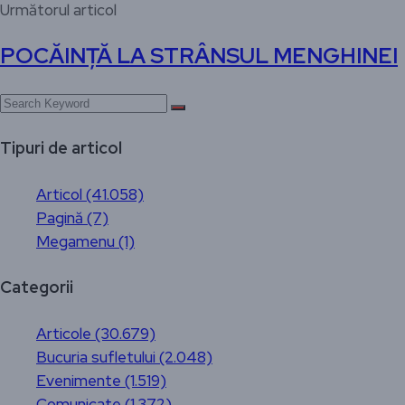
Următorul articol
POCĂINȚĂ LA STRÂNSUL MENGHINEI
Tipuri de articol
Articol (41.058)
Pagină (7)
Megamenu (1)
Categorii
Articole (30.679)
Bucuria sufletului (2.048)
Evenimente (1.519)
Comunicate (1.372)