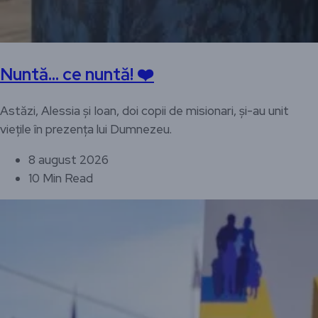
Nuntă… ce nuntă! ❤️
Astăzi, Alessia și Ioan, doi copii de misionari, și-au unit
viețile în prezența lui Dumnezeu.
8 august 2026
10 Min Read