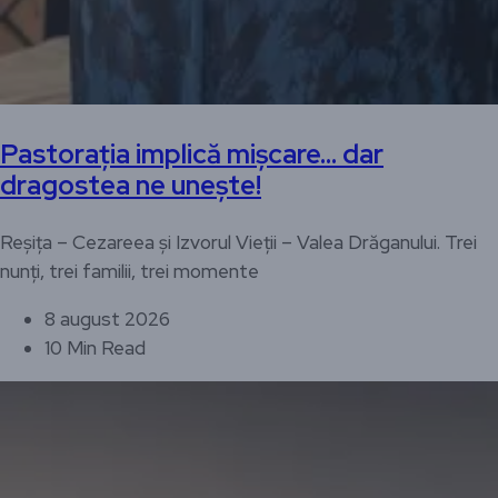
Pastorația implică mișcare… dar
dragostea ne unește!
Reșița – Cezareea și Izvorul Vieții – Valea Drăganului. Trei
nunți, trei familii, trei momente
8 august 2026
10 Min Read