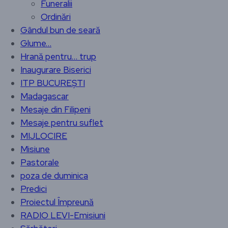
Funeralii
Ordinări
Gândul bun de seară
Glume…
Hrană pentru… trup
Inaugurare Biserici
ITP BUCUREȘTI
Madagascar
Mesaje din Filipeni
Mesaje pentru suflet
MIJLOCIRE
Misiune
Pastorale
poza de duminica
Predici
Proiectul Împreună
RADIO LEVI-Emisiuni