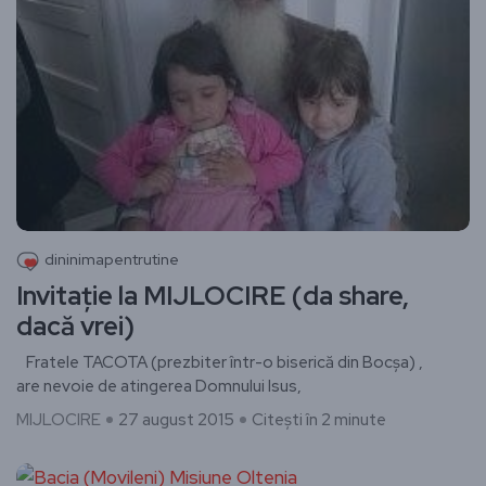
dininimapentrutine
Invitație la MIJLOCIRE (da share,
dacă vrei)
Fratele TACOTA (prezbiter într-o biserică din Bocșa) ,
are nevoie de atingerea Domnului Isus,
MIJLOCIRE
27 august 2015
Citești în 2 minute