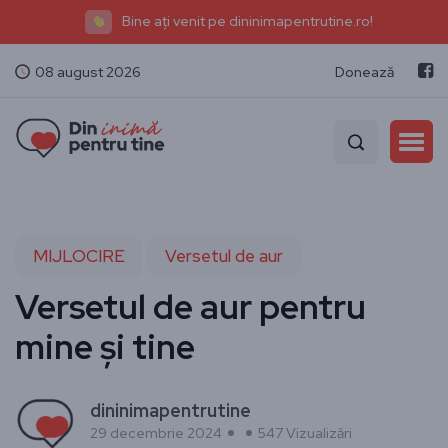
Bine ați venit pe dininimapentrutine.ro!
08 august 2026
Donează
MIJLOCIRE
Versetul de aur
Versetul de aur pentru
mine și tine
dininimapentrutine
29 decembrie 2024
547 Vizualizări