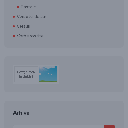
Paștele
Versetul de aur
Versuri
Vorbe rostite ….
Arhivă