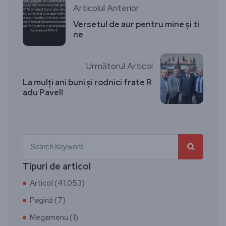
Articolul Anterior
Versetul de aur pentru mine și ti
ne
Următorul Articol
La mulți ani buni și rodnici frate R
adu Pavel!
Tipuri de articol
Articol (41.053)
Pagină (7)
Megamenu (1)