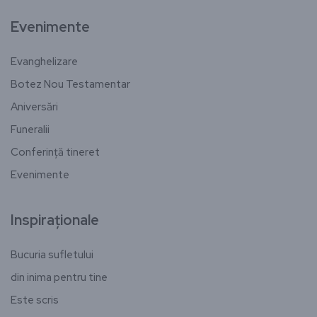
Evenimente
Evanghelizare
Botez Nou Testamentar
Aniversări
Funeralii
Conferință tineret
Evenimente
Inspiraționale
Bucuria sufletului
din inima pentru tine
Este scris