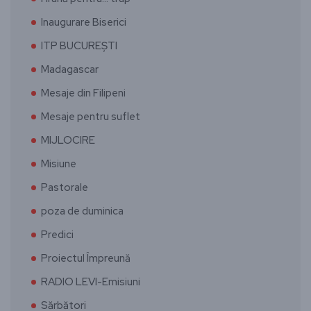
Inaugurare Biserici
ITP BUCUREȘTI
Madagascar
Mesaje din Filipeni
Mesaje pentru suflet
MIJLOCIRE
Misiune
Pastorale
poza de duminica
Predici
Proiectul Împreună
RADIO LEVI-Emisiuni
Sărbători