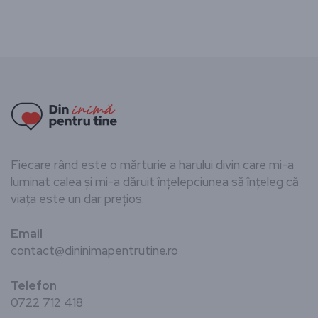
Fiecare rând este o mărturie a harului divin care mi-a
luminat calea și mi-a dăruit înțelepciunea să înțeleg că
viața este un dar prețios.
Email
contact@dininimapentrutine.ro
Telefon
0722 712 418