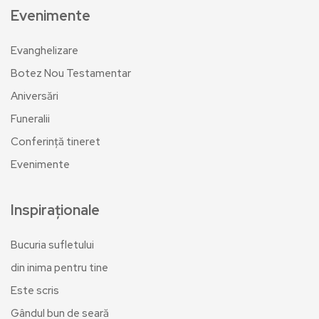
Evenimente
Evanghelizare
Botez Nou Testamentar
Aniversări
Funeralii
Conferință tineret
Evenimente
Inspiraționale
Bucuria sufletului
din inima pentru tine
Este scris
Gândul bun de seară