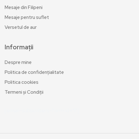
Mesaje din Filipeni
Mesaje pentru suflet
Versetul de aur
Informații
Despre mine
Politica de confidențialitate
Politica cookies
Termeni și Condiții
[email-subscribers-form id="1"]