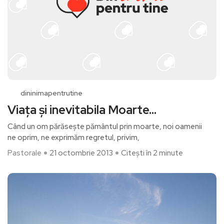
dininimapentrutine
Viața și inevitabila Moarte…
Când un om părăsește pământul prin moarte, noi oamenii
ne oprim, ne exprimăm regretul, privim,
Pastorale
21 octombrie 2013
Citești în 2 minute