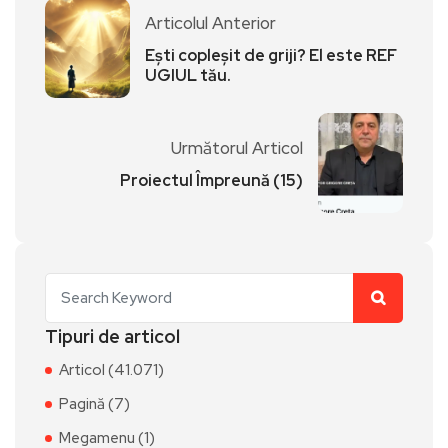
Articolul Anterior
Ești copleșit de griji? El este REF
UGIUL tău.
Următorul Articol
Proiectul Împreună (15)
Tipuri de articol
Articol (41.071)
Pagină (7)
Megamenu (1)