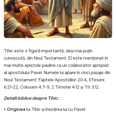
Tihic este o figură importantă, deși mai puțin
cunoscută, din Noul Testament. El este menționat în
mai multe epistole pauline ca un colaborator apropiat
al apostolului Pavel. Numele lui apare în cinci pasaje din
Noul Testament: Faptele Apostolilor 20:4, Efeseni
6:21-22, Coloseni 4:7-9, 2 Timotei 4:12 și Tit 3:12.
Detalii biblice despre Tihic:
1.
Originea
lui Tihic și însoțirea lui cu Pavel: