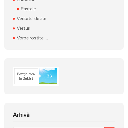
Paștele
Versetul de aur
Versuri
Vorbe rostite ….
Arhivă