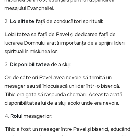
mesajului Evangheliei.
2.
Loialitate
față de conducători spirituali:
Loialitatea sa față de Pavel și dedicarea față de
lucrarea Domnului arată importanța de a sprijini liderii
spirituali în misiunea lor.
3.
Disponibilitatea
de a sluji:
Ori de câte ori Pavel avea nevoie să trimită un
mesager sau să înlocuiască un lider într-o biserică,
Tihic era gata să răspundă chemării. Aceasta arată
disponibilitatea lui de a sluji acolo unde era nevoie.
4.
Rolul
mesagerilor:
Tihic a fost un mesager între Pavel și biserici, aducând