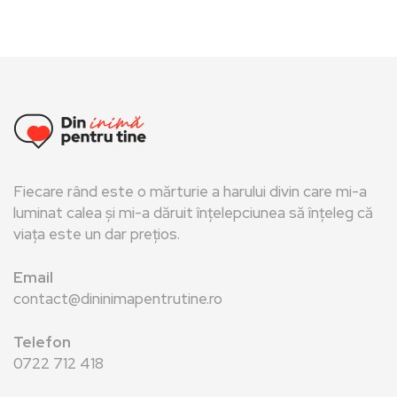
Fiecare rând este o mărturie a harului divin care mi-a
luminat calea și mi-a dăruit înțelepciunea să înțeleg că
viața este un dar prețios.
Email
contact@dininimapentrutine.ro
Telefon
0722 712 418