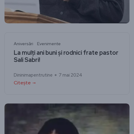
Aniversări
Evenimente
La mulți ani buni și rodnici frate pastor
Sali Sabri!
Dininimapentrutine
7 mai 2024
Citește