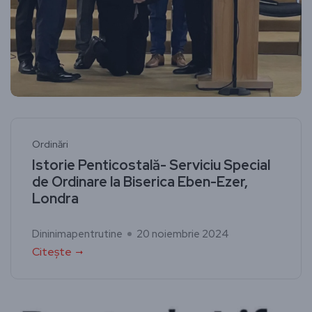
Ordinări
Istorie Penticostală- Serviciu Special
de Ordinare la Biserica Eben-Ezer,
Londra
Dininimapentrutine
20 noiembrie 2024
Citește