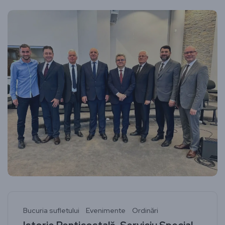
Bucuria sufletului
Evenimente
Ordinări