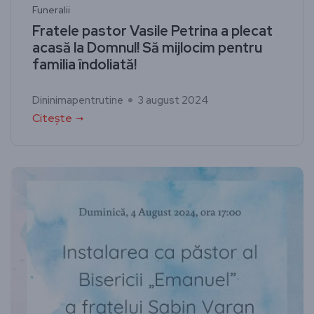
Funeralii
Fratele pastor Vasile Petrina a plecat
acasă la Domnul! Să mijlocim pentru
familia îndoliată!
Dininimapentrutine
3 august 2024
Citește