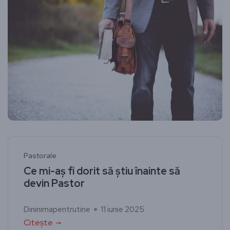
Pastorale
Ce mi-aș fi dorit să știu înainte să
devin Pastor
Dininimapentrutine
11 iunie 2025
Citește