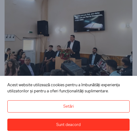
Acest website utilizează cookies pentru a îmbunătăți experiența
utilizatorilor și pentru a oferi funcționalități suplimentare.
Setări
Sunt deacord
Articole
Bucuria sufletului