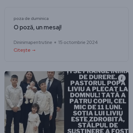
poza de duminica
O poză, un mesaj!
Dininimapentrutine
15 octombrie 2024
Citește