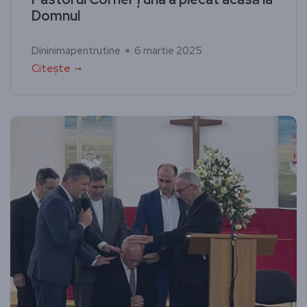
Domnul
Dininimapentrutine
6 martie 2025
Citește