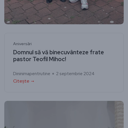
Aniversări
Domnul să vă binecuvânteze frate
pastor Teofil Mihoc!
Dininimapentrutine
2 septembrie 2024
Citește