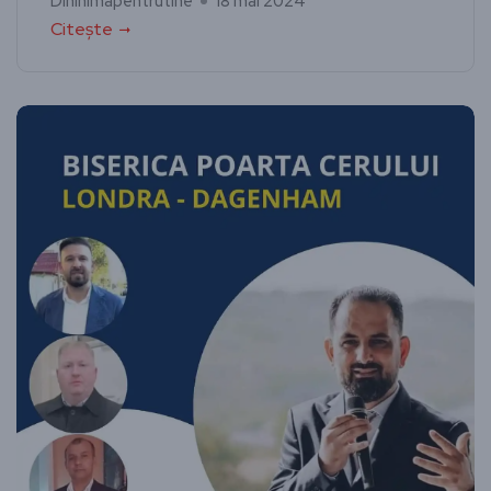
Dininimapentrutine
18 mai 2024
Citește