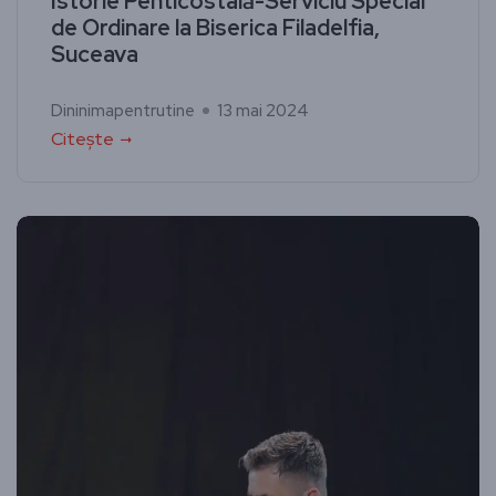
Istorie Penticostală-Serviciu Special
de Ordinare la Biserica Filadelfia,
Suceava
Dininimapentrutine
13 mai 2024
Citește