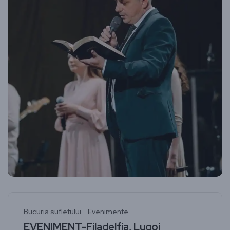
Bucuria sufletului
Evenimente
EVENIMENT-Filadelfia, Lugoj