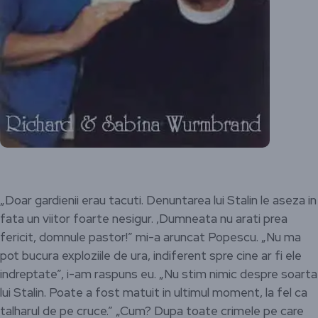
„Doar gardienii erau tacuti. Denuntarea lui Stalin le aseza in
fata un viitor foarte nesigur. ,Dumneata nu arati prea
fericit, domnule pastor!” mi-a aruncat Popescu. „Nu ma
pot bucura exploziile de ura, indiferent spre cine ar fi ele
indreptate”, i-am raspuns eu. „Nu stim nimic despre soarta
lui Stalin. Poate a fost matuit in ultimul moment, la fel ca
talharul de pe cruce.” „Cum? Dupa toate crimele pe care