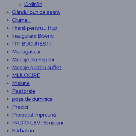
Ordinări
Gândul bun de seară
Glume…
Hrană pentru… trup
Inaugurare Biserici
ITP BUCUREȘTI
Madagascar
Mesaje din Filipeni
Mesaje pentru suflet
MIJLOCIRE
Misiune
Pastorale
poza de duminica
Predici
Proiectul Împreună
RADIO LEVI-Emisiuni
Sărbători