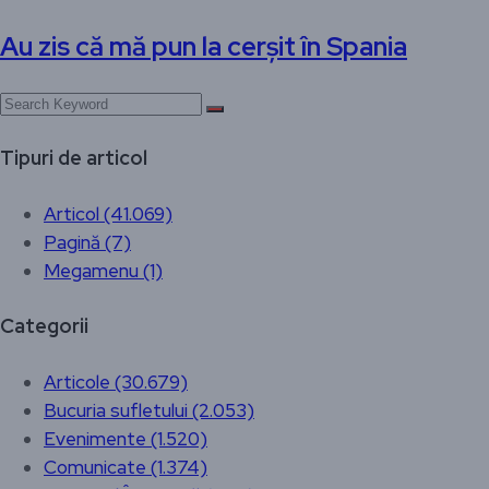
Au zis că mă pun la cerșit în Spania
Tipuri de articol
Articol (41.069)
Pagină (7)
Megamenu (1)
Categorii
Articole (30.679)
Bucuria sufletului (2.053)
Evenimente (1.520)
Comunicate (1.374)