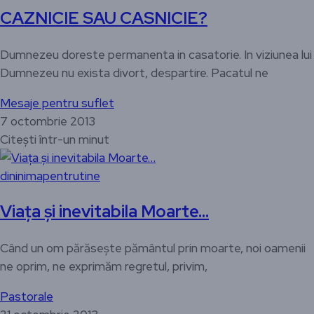
CAZNICIE SAU CASNICIE?
Dumnezeu doreste permanenta in casatorie. In viziunea lui
Dumnezeu nu exista divort, despartire. Pacatul ne
Mesaje pentru suflet
7 octombrie 2013
Citești într-un minut
dininimapentrutine
Viața și inevitabila Moarte…
Când un om părăsește pământul prin moarte, noi oamenii
ne oprim, ne exprimăm regretul, privim,
Pastorale