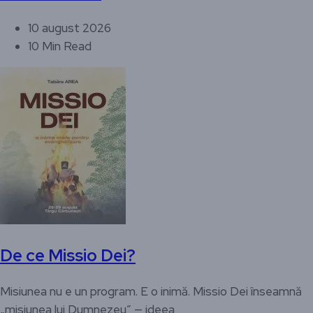
10 august 2026
10 Min Read
De ce Missio Dei?
Misiunea nu e un program. E o inimă. Missio Dei înseamnă
„misiunea lui Dumnezeu” — ideea