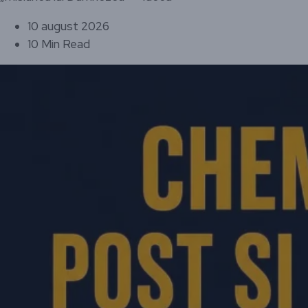
10 august 2026
10 Min Read