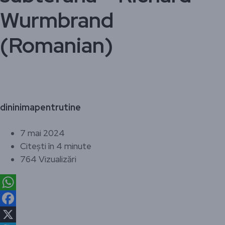
Wurmbrand
(Romanian)
dininimapentrutine
7 mai 2024
Citești în 4 minute
764 Vizualizări
WhatsApp
Facebook