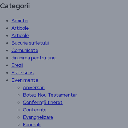
Categorii
Amintiri
Articole
Articole
Bucuria sufletului
Comunicate
din inima pentru tine
Erezii
Este scris
Evenimente
Aniversări
Botez Nou Testamentar
Conferință tineret
Conferințe
Evanghelizare
Funeralii