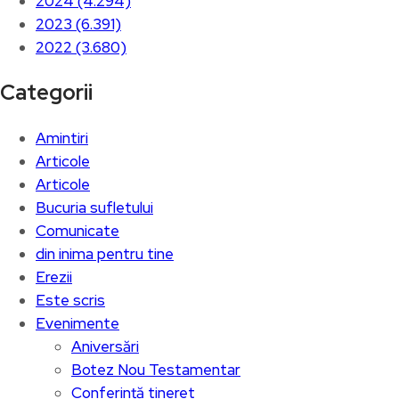
2024 (4.294)
2023 (6.391)
2022 (3.680)
Categorii
Amintiri
Articole
Articole
Bucuria sufletului
Comunicate
din inima pentru tine
Erezii
Este scris
Evenimente
Aniversări
Botez Nou Testamentar
Conferință tineret