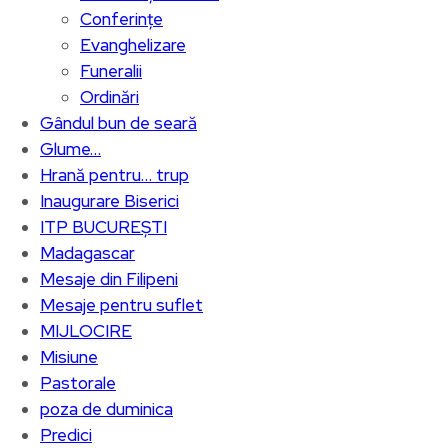
Conferințe
Evanghelizare
Funeralii
Ordinări
Gândul bun de seară
Glume…
Hrană pentru… trup
Inaugurare Biserici
ITP BUCUREȘTI
Madagascar
Mesaje din Filipeni
Mesaje pentru suflet
MIJLOCIRE
Misiune
Pastorale
poza de duminica
Predici