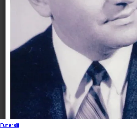
Funeralii