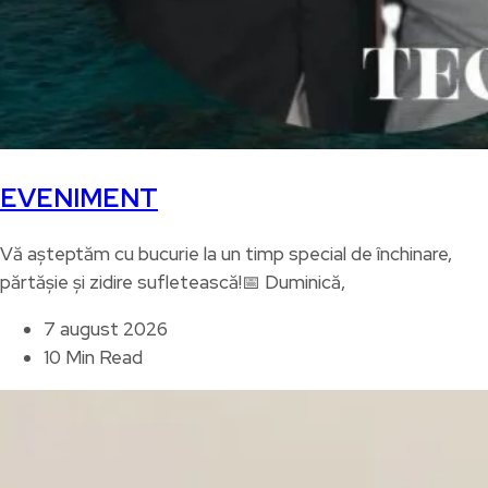
EVENIMENT
Vă așteptăm cu bucurie la un timp special de închinare,
părtășie și zidire sufletească!📅 Duminică,
7 august 2026
10 Min Read