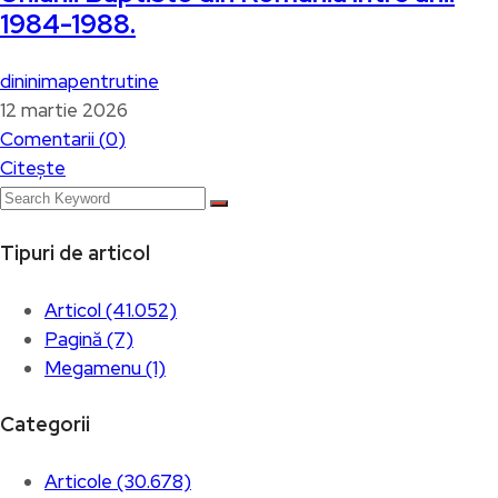
1984-1988.
dininimapentrutine
12 martie 2026
Comentarii (
0
)
Citește
Tipuri de articol
Articol (41.052)
Pagină (7)
Megamenu (1)
Categorii
Articole (30.678)