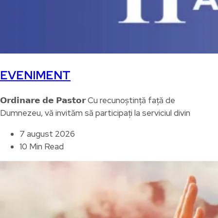
EVENIMENT
𝗢𝗿𝗱𝗶𝗻𝗮𝗿𝗲 𝗱𝗲 𝗣𝗮𝘀𝘁𝗼𝗿 Cu recunoștință față de
Dumnezeu, vă invităm să participați la serviciul divin
7 august 2026
10 Min Read