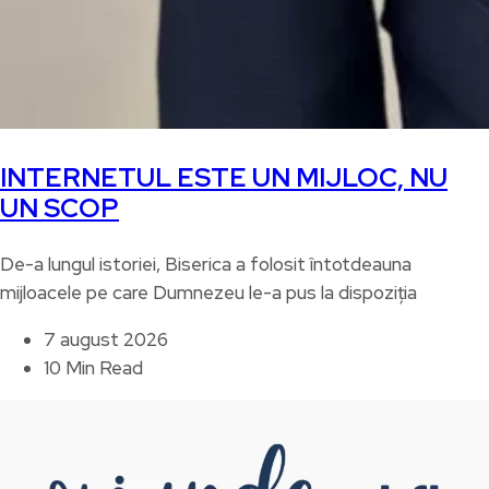
INTERNETUL ESTE UN MIJLOC, NU
UN SCOP
De-a lungul istoriei, Biserica a folosit întotdeauna
mijloacele pe care Dumnezeu le-a pus la dispoziția
7 august 2026
10 Min Read