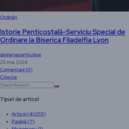
Ordinări
Istorie Penticostală-Serviciu Special de
Ordinare la Biserica Filadelfia Lyon
dininimapentrutine
25 mai 2026
Comentarii (
0
)
Citește
Tipuri de articol
Articol (41.055)
Pagină (7)