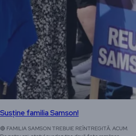
Susține familia Samson!
🔴 FAMILIA SAMSON TREBUIE REÎNTREGITĂ. ACUM.