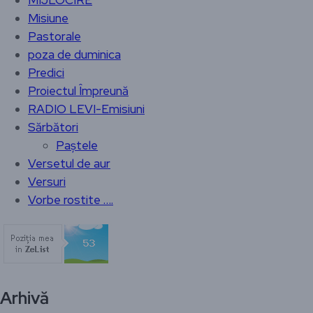
Misiune
Pastorale
poza de duminica
Predici
Proiectul Împreună
RADIO LEVI-Emisiuni
Sărbători
Paștele
Versetul de aur
Versuri
Vorbe rostite ….
Arhivă