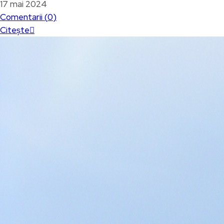
17 mai 2024
Comentarii (
0
)
Citește