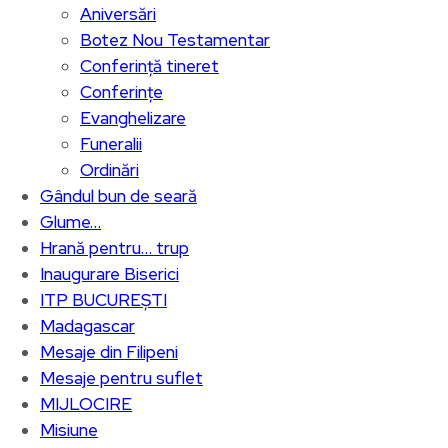
Aniversări
Botez Nou Testamentar
Conferință tineret
Conferințe
Evanghelizare
Funeralii
Ordinări
Gândul bun de seară
Glume…
Hrană pentru… trup
Inaugurare Biserici
ITP BUCUREȘTI
Madagascar
Mesaje din Filipeni
Mesaje pentru suflet
MIJLOCIRE
Misiune