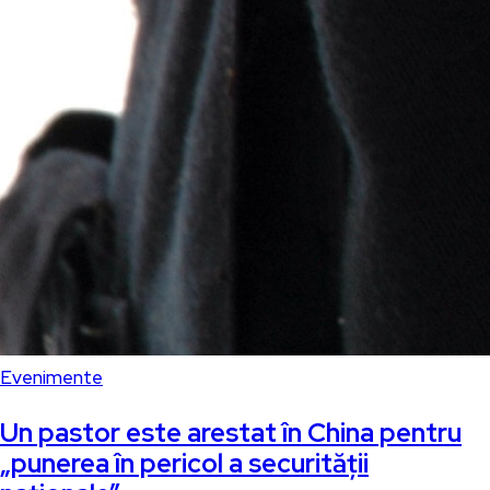
Evenimente
Un pastor este arestat în China pentru
„punerea în pericol a securităţii