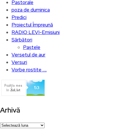
Pastorale
poza de duminica
Predici
Proiectul Împreună
RADIO LEVI-Emisiuni
Sărbători
Paștele
Versetul de aur
Versuri
Vorbe rostite ….
Arhivă
Arhivă