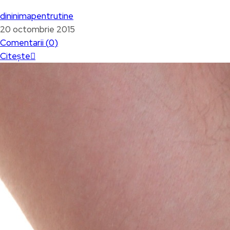
dininimapentrutine
20 octombrie 2015
Comentarii (
0
)
Citește