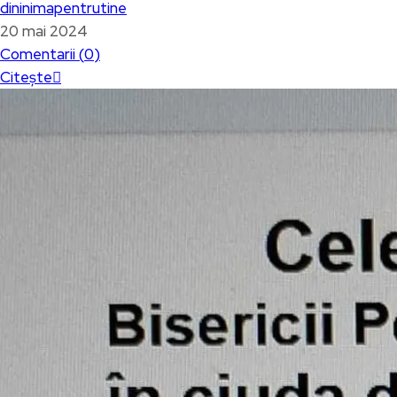
dininimapentrutine
20 mai 2024
Comentarii (
0
)
Citește