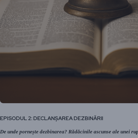
EPISODUL 2: DECLANȘAREA DEZBINĂRII
De unde pornește dezbinarea? Rădăcinile ascunse ale unei rupt