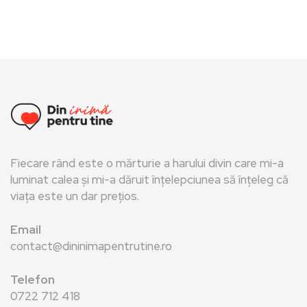
Fiecare rând este o mărturie a harului divin care mi-a
luminat calea și mi-a dăruit înțelepciunea să înțeleg că
viața este un dar prețios.
Email
contact@dininimapentrutine.ro
Telefon
0722 712 418