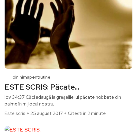
dininimapentrutine
ESTE SCRIS: Păcate…
Iov 34:37 Căci adaugă la greşelile lui păcate noi; bate din
palme în mijlocul nostru,
Este scris
25 august 2017
Citești în 2 minute