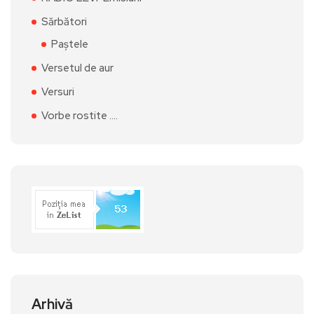
Sărbători
Paștele
Versetul de aur
Versuri
Vorbe rostite ….
Arhivă