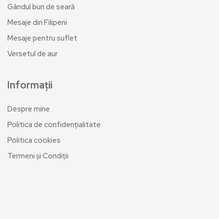
Gândul bun de seară
Mesaje din Filipeni
Mesaje pentru suflet
Versetul de aur
Informații
Despre mine
Politica de confidențialitate
Politica cookies
Termeni și Condiții
[email-subscribers-form id="1"]