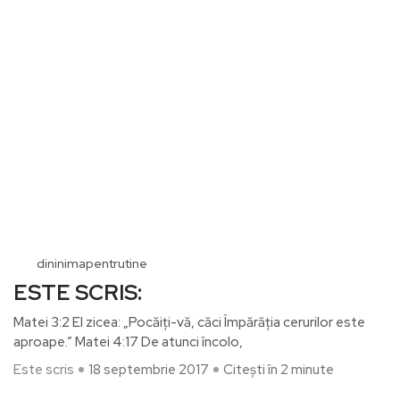
dininimapentrutine
ESTE SCRIS:
Matei 3:2 El zicea: „Pocăiţi-vă, căci Împărăţia cerurilor este
aproape.” Matei 4:17 De atunci încolo,
Este scris
18 septembrie 2017
Citești în 2 minute