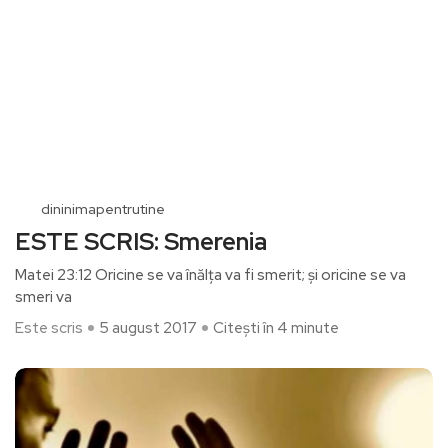
dininimapentrutine
ESTE SCRIS: Smerenia
Matei 23:12 Oricine se va înălţa va fi smerit; şi oricine se va
smeri va
Este scris
5 august 2017
Citești în 4 minute