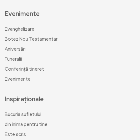
Evenimente
Evanghelizare
Botez Nou Testamentar
Aniversări
Funeralii
Conferință tineret
Evenimente
Inspiraționale
Bucuria sufletului
din inima pentru tine
Este scris