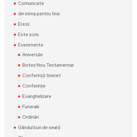
Comunicate
din inima pentru tine
Erezii
Este scris
Evenimente
Aniversări
Botez Nou Testamentar
Conferință tineret
Conferințe
Evanghelizare
Funeralii
Ordinări
Gândul bun de seară