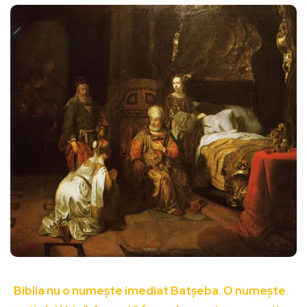
Biblia nu o numește imediat Batșeba. O numește