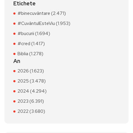
Etichete
#binecuvântare (2.471)
#CuvântulEsteViu (1.953)
#bucurii (1.694)
#cred (1.417)
Biblia (1.278)
An
2026 (1.623)
2025 (3.478)
2024 (4.294)
2023 (6.391)
2022 (3.680)