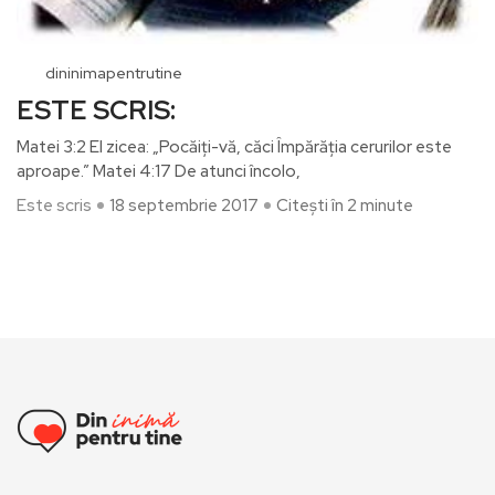
dininimapentrutine
ESTE SCRIS:
Matei 3:2 El zicea: „Pocăiţi-vă, căci Împărăţia cerurilor este
aproape.” Matei 4:17 De atunci încolo,
Este scris
18 septembrie 2017
Citești în 2 minute