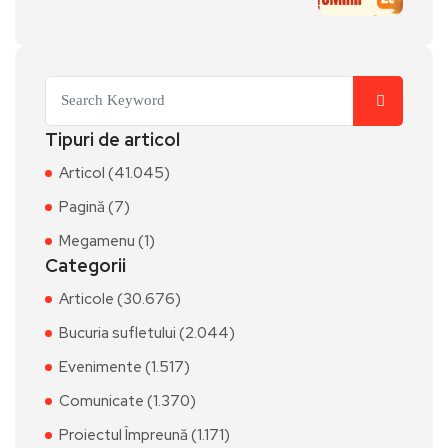
Tipuri de articol
Articol (41.045)
Pagină (7)
Megamenu (1)
Categorii
Articole (30.676)
Bucuria sufletului (2.044)
Evenimente (1.517)
Comunicate (1.370)
Proiectul Împreună (1.171)