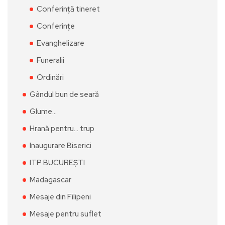
Conferință tineret
Conferințe
Evanghelizare
Funeralii
Ordinări
Gândul bun de seară
Glume…
Hrană pentru… trup
Inaugurare Biserici
ITP BUCUREȘTI
Madagascar
Mesaje din Filipeni
Mesaje pentru suflet