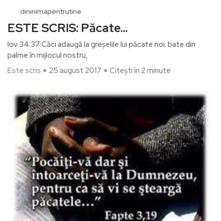
dininimapentrutine
ESTE SCRIS: Păcate…
Iov 34:37 Căci adaugă la greşelile lui păcate noi; bate din
palme în mijlocul nostru,
Este scris
25 august 2017
Citești în 2 minute