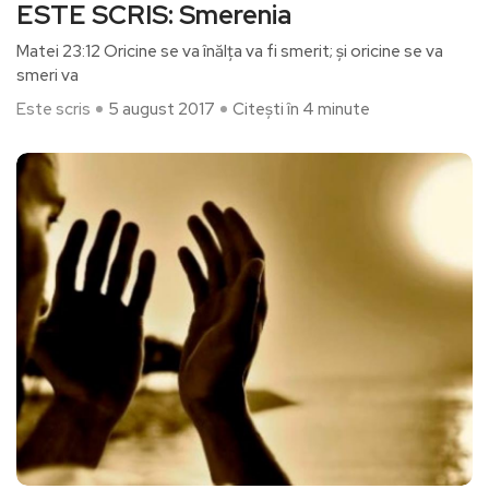
ESTE SCRIS: Smerenia
Matei 23:12 Oricine se va înălţa va fi smerit; şi oricine se va
smeri va
Este scris
5 august 2017
Citești în 4 minute