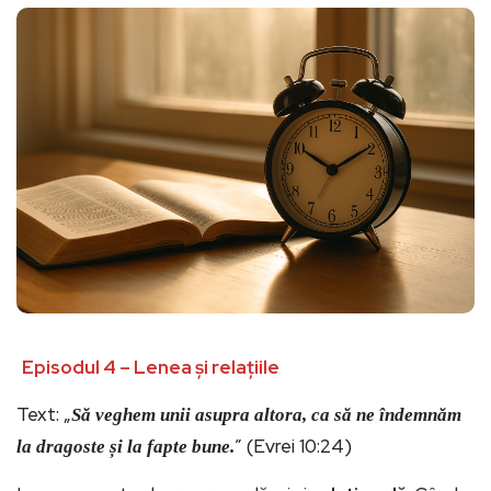
Episodul 4 – Lenea și relațiile
Text: „
Să veghem unii asupra altora, ca să ne îndemnăm
” (Evrei 10:24)
la dragoste și la fapte bune.