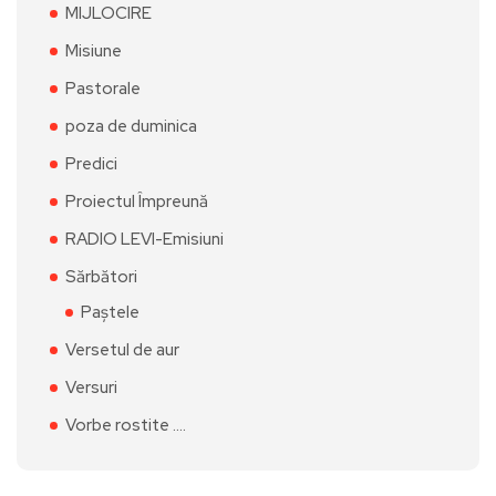
MIJLOCIRE
Misiune
Pastorale
poza de duminica
Predici
Proiectul Împreună
RADIO LEVI-Emisiuni
Sărbători
Paștele
Versetul de aur
Versuri
Vorbe rostite ….