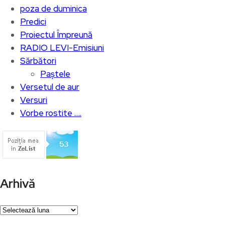
poza de duminica
Predici
Proiectul Împreună
RADIO LEVI-Emisiuni
Sărbători
Paștele
Versetul de aur
Versuri
Vorbe rostite ….
Arhivă
Arhivă