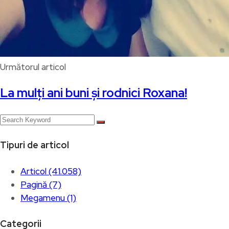
Următorul articol
La mulți ani buni și rodnici Roxana!
Tipuri de articol
Articol (41.058)
Pagină (7)
Megamenu (1)
Categorii