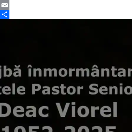
Skype
Email
Partajează