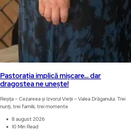
Pastorația implică mișcare… dar
dragostea ne unește!
Reșița – Cezareea și Izvorul Vieții – Valea Drăganului. Trei
nunți, trei familii, trei momente
8 august 2026
10 Min Read