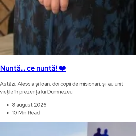
Nuntă… ce nuntă! ❤️
Astăzi, Alessia și Ioan, doi copii de misionari, și-au unit
viețile în prezența lui Dumnezeu.
8 august 2026
10 Min Read