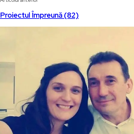
Articolul anterior
Proiectul Împreună (82)