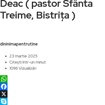
Deac ( pastor Sfânta
Treime, Bistrița )
dininimapentrutine
23 martie 2025
Citești într-un minut
1096 Vizualizări
WhatsApp
Facebook
X