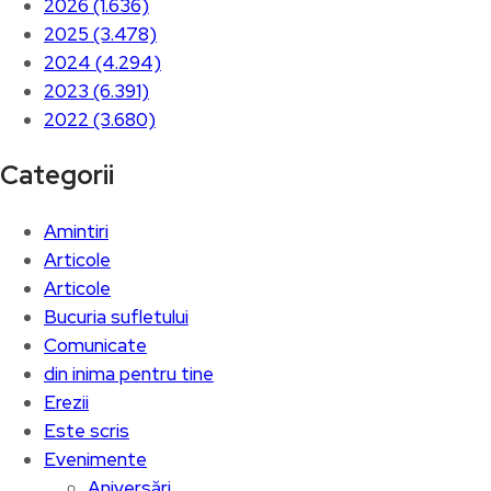
2026 (1.636)
2025 (3.478)
2024 (4.294)
2023 (6.391)
2022 (3.680)
Categorii
Amintiri
Articole
Articole
Bucuria sufletului
Comunicate
din inima pentru tine
Erezii
Este scris
Evenimente
Aniversări