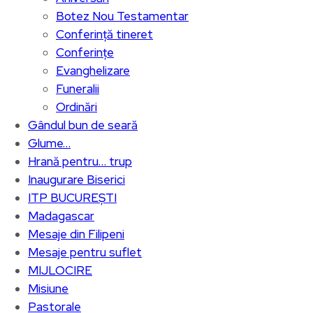
Botez Nou Testamentar
Conferință tineret
Conferințe
Evanghelizare
Funeralii
Ordinări
Gândul bun de seară
Glume…
Hrană pentru… trup
Inaugurare Biserici
ITP BUCUREȘTI
Madagascar
Mesaje din Filipeni
Mesaje pentru suflet
MIJLOCIRE
Misiune
Pastorale