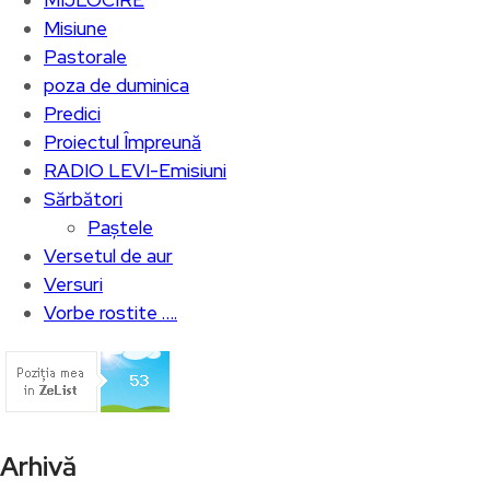
Misiune
Pastorale
poza de duminica
Predici
Proiectul Împreună
RADIO LEVI-Emisiuni
Sărbători
Paștele
Versetul de aur
Versuri
Vorbe rostite ….
Arhivă