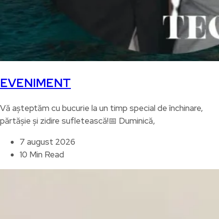
EVENIMENT
Vă așteptăm cu bucurie la un timp special de închinare,
părtășie și zidire sufletească!📅 Duminică,
7 august 2026
10 Min Read