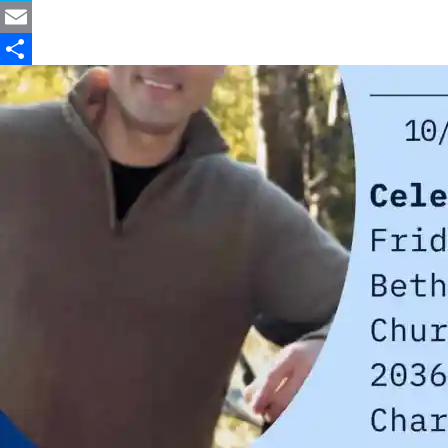
Skype
Email
Partajează