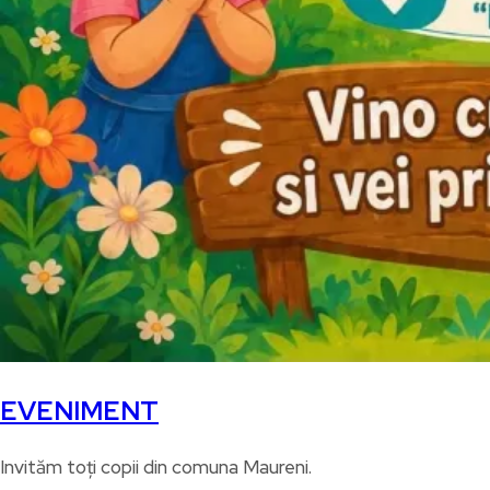
EVENIMENT
Invităm toți copii din comuna Maureni.