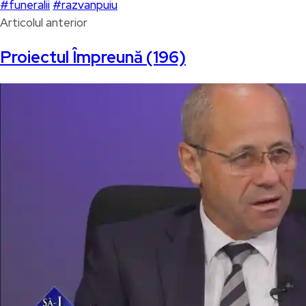
#funeralii
#razvanpuiu
Articolul anterior
Proiectul Împreună (196)