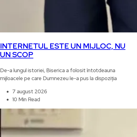
INTERNETUL ESTE UN MIJLOC, NU
UN SCOP
De-a lungul istoriei, Biserica a folosit întotdeauna
mijloacele pe care Dumnezeu le-a pus la dispoziția
7 august 2026
10 Min Read