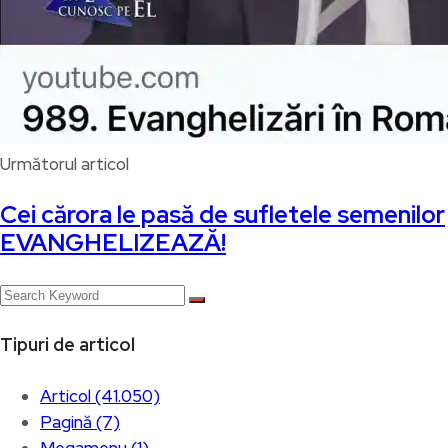
Următorul articol
Cei cărora le pasă de sufletele semenilor
EVANGHELIZEAZĂ!
Tipuri de articol
Articol (41.050)
Pagină (7)
Megamenu (1)