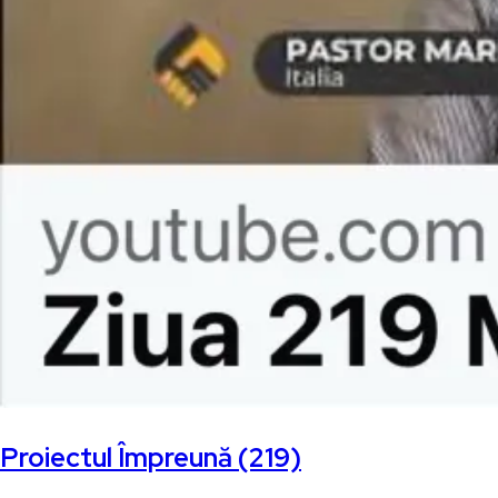
Proiectul Împreună (219)