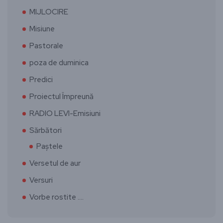
MIJLOCIRE
Misiune
Pastorale
poza de duminica
Predici
Proiectul Împreună
RADIO LEVI-Emisiuni
Sărbători
Paștele
Versetul de aur
Versuri
Vorbe rostite ….