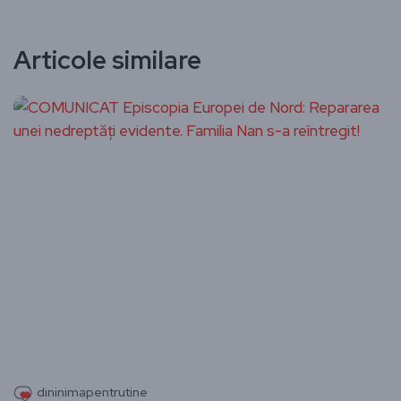
Articole similare
dininimapentrutine