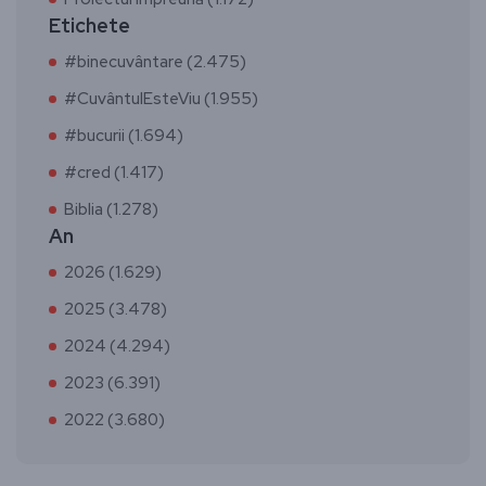
Etichete
#binecuvântare (2.475)
#CuvântulEsteViu (1.955)
#bucurii (1.694)
#cred (1.417)
Biblia (1.278)
An
2026 (1.629)
2025 (3.478)
2024 (4.294)
2023 (6.391)
2022 (3.680)