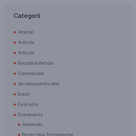
Categorii
Amintiri
Articole
Articole
Bucuria sufletului
Comunicate
din inima pentru tine
Erezii
Este scris
Evenimente
Aniversări
Botez Nou Testamentar