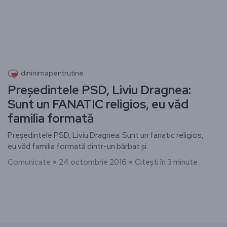
dininimapentrutine
Preşedintele PSD, Liviu Dragnea:
Sunt un FANATIC religios, eu văd
familia formată
Preşedintele PSD, Liviu Dragnea: Sunt un fanatic religios,
eu văd familia formată dintr-un bărbat şi
Comunicate
24 octombrie 2016
Citești în 3 minute