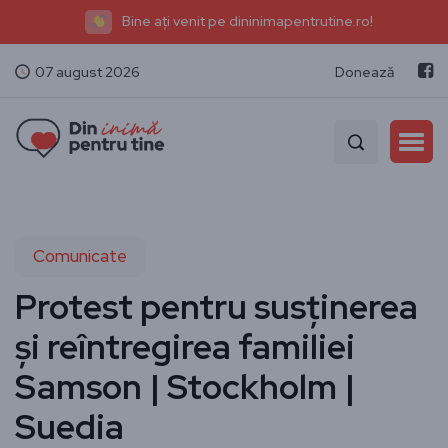
Bine ați venit pe dininimapentrutine.ro!
07 august 2026
Donează
Comunicate
Protest pentru susținerea
și reîntregirea familiei
Samson | Stockholm |
Suedia