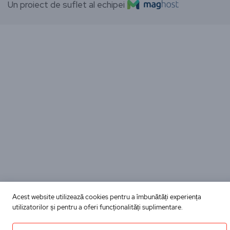
Un proiect de suflet al echipei
Acest website utilizează cookies pentru a îmbunătăți experiența
utilizatorilor și pentru a oferi funcționalități suplimentare.