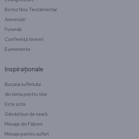
Botez Nou Testamentar
Aniversări
Funeralii
Conferință tineret
Evenimente
Inspiraționale
Bucuria sufletului
din inima pentru tine
Este scris
Gândul bun de seară
Mesaje din Filipeni
Mesaje pentru suflet