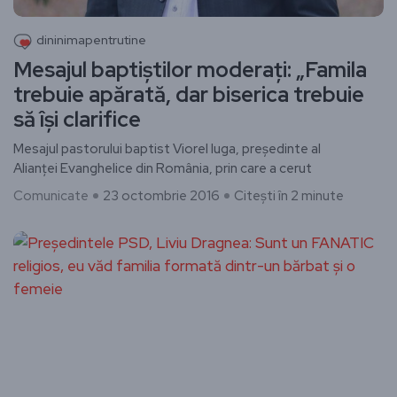
dininimapentrutine
Mesajul baptiştilor moderaţi: „Famila
trebuie apărată, dar biserica trebuie
să îşi clarifice
Mesajul pastorului baptist Viorel Iuga, preşedinte al
Alianţei Evanghelice din România, prin care a cerut
Comunicate
23 octombrie 2016
Citești în 2 minute