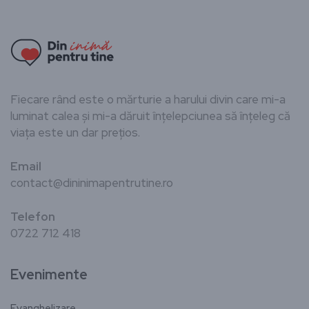
Fiecare rând este o mărturie a harului divin care mi-a
luminat calea și mi-a dăruit înțelepciunea să înțeleg că
viața este un dar prețios.
Email
contact@dininimapentrutine.ro
Telefon
0722 712 418
Evenimente
Evanghelizare