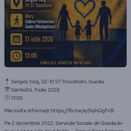
Sergels torg, SE-111 57 Stockholm, Suedia
Sâmbătă, 11 iulie 2026
13:00
Mai multe informații: https://fb.me/e/blyhQgfVB
Pe 2 decembrie 2022, Serviciile Sociale din Suedia le-