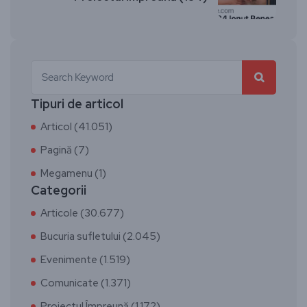
Tipuri de articol
Articol (41.051)
Pagină (7)
Megamenu (1)
Categorii
Articole (30.677)
Bucuria sufletului (2.045)
Evenimente (1.519)
Comunicate (1.371)
Proiectul Împreună (1.172)