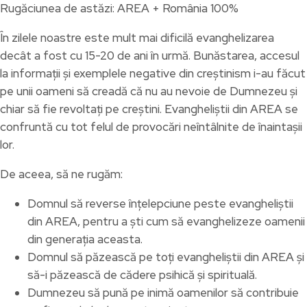
Rugăciunea de astăzi: AREA + România 100%
În zilele noastre este mult mai dificilă evanghelizarea
decât a fost cu 15-20 de ani în urmă. Bunăstarea, accesul
la informații și exemplele negative din creștinism i-au făcut
pe unii oameni să creadă că nu au nevoie de Dumnezeu și
chiar să fie revoltați pe creștini. Evangheliștii din AREA se
confruntă cu tot felul de provocări neîntâlnite de înaintașii
lor.
De aceea, să ne rugăm:
Domnul să reverse înțelepciune peste evangheliștii
din AREA, pentru a ști cum să evanghelizeze oamenii
din generația aceasta.
Domnul să păzească pe toți evangheliștii din AREA și
să-i păzească de cădere psihică și spirituală.
Dumnezeu să pună pe inimă oamenilor să contribuie