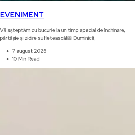
EVENIMENT
Vă așteptăm cu bucurie la un timp special de închinare,
părtășie și zidire sufletească!📅 Duminică,
7 august 2026
10 Min Read