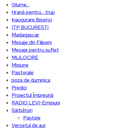
Glume…
Hrană pentru… trup
Inaugurare Biserici
ITP BUCUREȘTI
Madagascar
Mesaje din Filipeni
Mesaje pentru suflet
MIJLOCIRE
Misiune
Pastorale
poza de duminica
Predici
Proiectul Împreună
RADIO LEVI-Emisiuni
Sărbători
Paștele
Versetul de aur