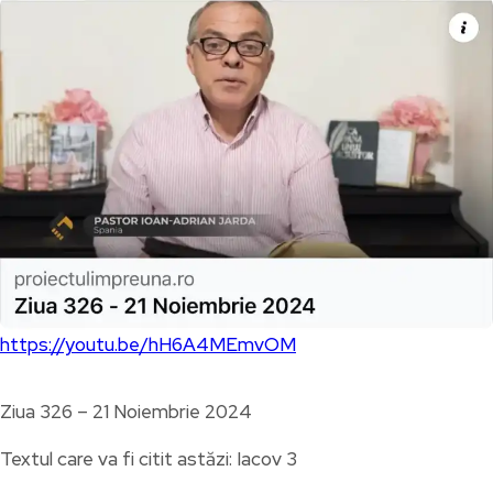
https://youtu.be/hH6A4MEmvOM
Ziua 326 – 21 Noiembrie 2024
Textul care va fi citit astăzi: Iacov 3