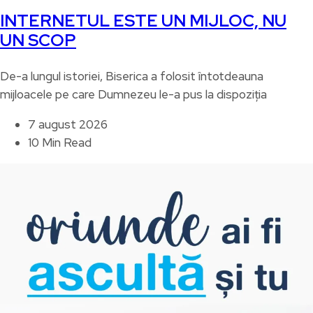
INTERNETUL ESTE UN MIJLOC, NU
UN SCOP
De-a lungul istoriei, Biserica a folosit întotdeauna
mijloacele pe care Dumnezeu le-a pus la dispoziția
7 august 2026
10 Min Read