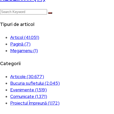
Tipuri de articol
Articol (41.051)
Pagină (7)
Megamenu (1)
Categorii
Articole (30.677)
Bucuria sufletului (2.045)
Evenimente (1.519)
Comunicate (1.371)
Proiectul Împreună (1.172)