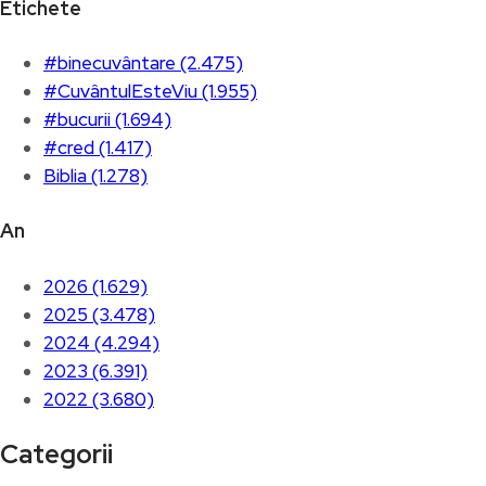
Etichete
#binecuvântare (2.475)
#CuvântulEsteViu (1.955)
#bucurii (1.694)
#cred (1.417)
Biblia (1.278)
An
2026 (1.629)
2025 (3.478)
2024 (4.294)
2023 (6.391)
2022 (3.680)
Categorii