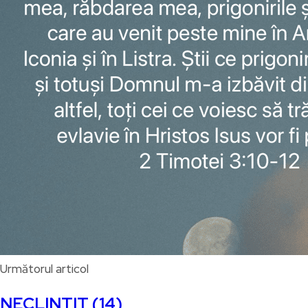
Următorul articol
NECLINTIT (14)