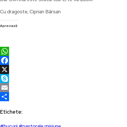
Cu dragoste, Ciprian Bârsan
Apreciază:
WhatsApp
Facebook
X
Skype
Email
Partajează
Etichete:
#bucurii
#pastorale
misiune