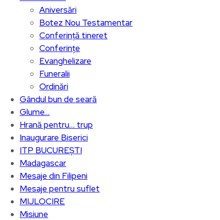
Aniversări
Botez Nou Testamentar
Conferință tineret
Conferințe
Evanghelizare
Funeralii
Ordinări
Gândul bun de seară
Glume…
Hrană pentru… trup
Inaugurare Biserici
ITP BUCUREȘTI
Madagascar
Mesaje din Filipeni
Mesaje pentru suflet
MIJLOCIRE
Misiune