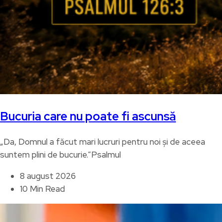
Bucuria care nu poate fi ascunsă
„Da, Domnul a făcut mari lucruri pentru noi și de aceea
suntem plini de bucurie.”Psalmul
8 august 2026
10 Min Read