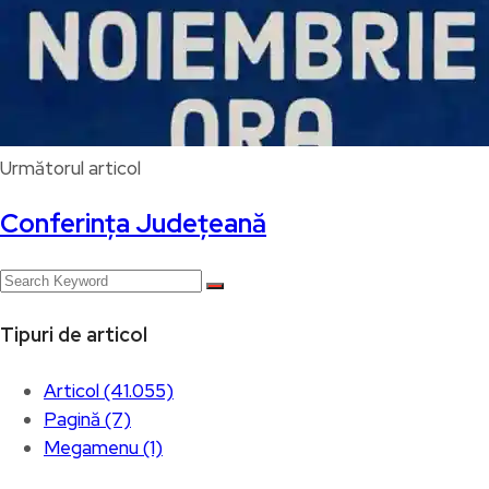
Următorul articol
Conferința Județeană
Tipuri de articol
Articol (41.055)
Pagină (7)
Megamenu (1)