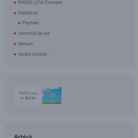
RADIO LEVI-Emisiuni
Sărbători
Paștele
Versetul de aur
Versuri
Vorbe rostite ….
Arhivă