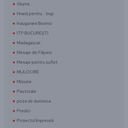
Glume…
Hrană pentru… trup
Inaugurare Biserici
ITP BUCUREȘTI
Madagascar
Mesaje din Filipeni
Mesaje pentru suflet
MIJLOCIRE
Misiune
Pastorale
poza de duminica
Predici
Proiectul Împreună