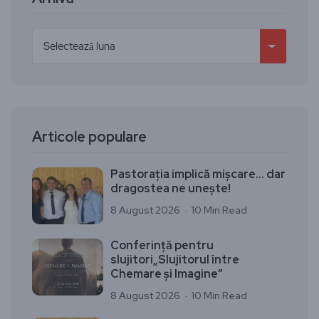
Articole populare
Pastorația implică mișcare… dar
dragostea ne unește!
8 August 2026
10 Min Read
Conferință pentru
slujitori„Slujitorul între
Chemare și Imagine”
8 August 2026
10 Min Read