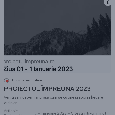
dininimapentrutine
PROIECTUL ÎMPREUNA 2023
Veniti sa începem anul așa cum se cuvine și apoi în fiecare
zi din an
Articole
1 ianuarie 2023
Citești într-un minut