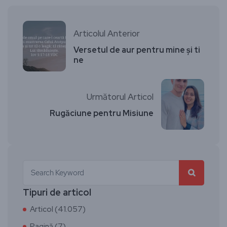
Articolul Anterior
Versetul de aur pentru mine și ti
ne
Următorul Articol
Rugăciune pentru Misiune
Tipuri de articol
Articol (41.057)
Pagină (7)