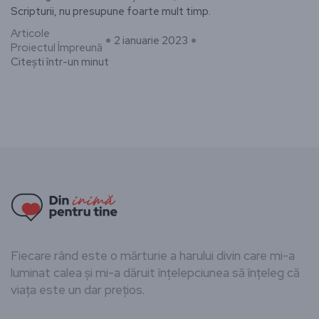
Scripturii, nu presupune foarte mult timp.
Articole
2 ianuarie 2023
Proiectul Împreună
Citești într-un minut
Fiecare rând este o mărturie a harului divin care mi-a
luminat calea și mi-a dăruit înțelepciunea să înțeleg că
viața este un dar prețios.