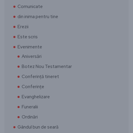
Comunicate
din inima pentru tine
Erezii
Este scris
Evenimente
Aniversări
Botez Nou Testamentar
Conferință tineret
Conferințe
Evanghelizare
Funeralii
Ordinări
Gândul bun de seară