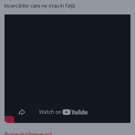
încercărilor care ne stau în față.
Proiectul Împreună