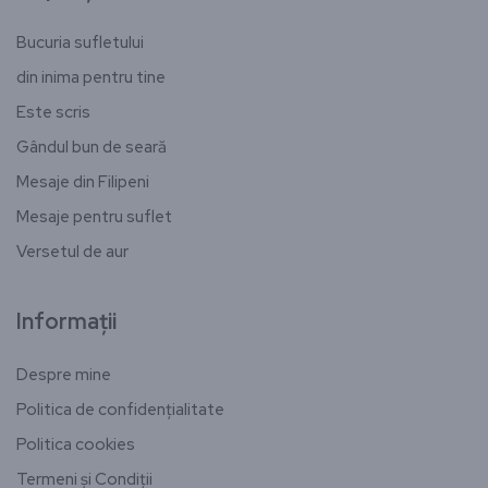
Bucuria sufletului
din inima pentru tine
Este scris
Gândul bun de seară
Mesaje din Filipeni
Mesaje pentru suflet
Versetul de aur
Informații
Despre mine
Politica de confidențialitate
Politica cookies
Termeni și Condiții