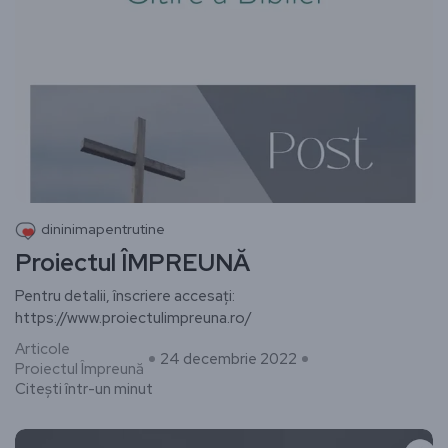
dininimapentrutine
Proiectul ÎMPREUNĂ
Pentru detalii, înscriere accesați:
https://www.proiectulimpreuna.ro/
Articole
24 decembrie 2022
Proiectul Împreună
Citești într-un minut