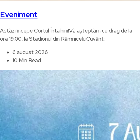
Eveniment
Astăzi începe Cortul Întâlnirii!Vă așteptăm cu drag de la
ora 19:00, la Stadionul din Râmnicelu.Cuvânt:
6 august 2026
10 Min Read