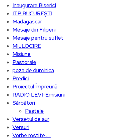
Inaugurare Biserici
ITP BUCUREȘTI
Madagascar
Mesaje din Filipeni
Mesaje pentru suflet
MIJLOCIRE
Misiune
Pastorale
poza de duminica
Predici
Proiectul Împreună
RADIO LEVI-Emisiuni
Sărbători
Paștele
Versetul de aur
Versuri
Vorbe rostite ….