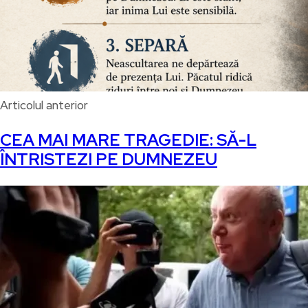
Articolul anterior
CEA MAI MARE TRAGEDIE: SĂ-L
ÎNTRISTEZI PE DUMNEZEU