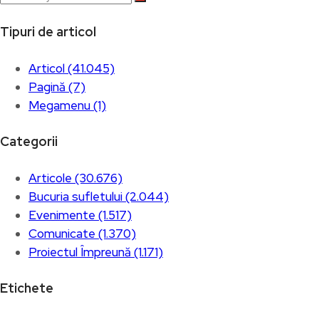
Tipuri de articol
Articol (41.045)
Pagină (7)
Megamenu (1)
Categorii
Articole (30.676)
Bucuria sufletului (2.044)
Evenimente (1.517)
Comunicate (1.370)
Proiectul Împreună (1.171)
Etichete