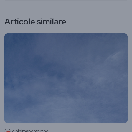
Articole similare
dininimapentrutine