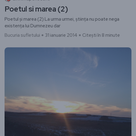
Poetul si marea (2)
Poetul și marea (2) ​La urma urmei, știința nu poate nega
existența lui Dumnezeu dar
Bucuria sufletului
31 ianuarie 2014
Citești în 8 minute