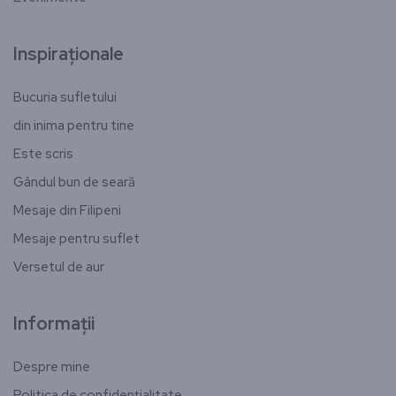
Inspiraționale
Bucuria sufletului
din inima pentru tine
Este scris
Gândul bun de seară
Mesaje din Filipeni
Mesaje pentru suflet
Versetul de aur
Informații
Despre mine
Politica de confidențialitate