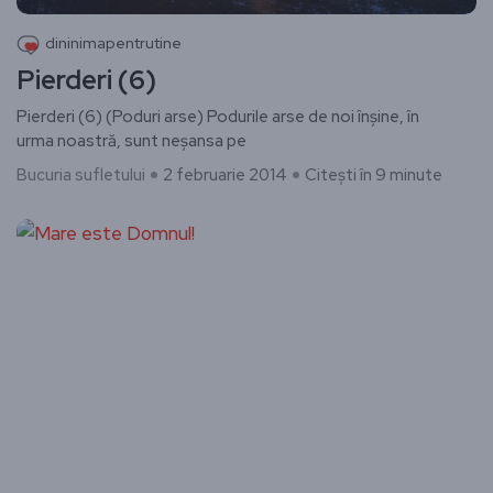
dininimapentrutine
Pierderi (6)
Pierderi (6) (Poduri arse) Podurile arse de noi înșine, în
urma noastră, sunt neșansa pe
Bucuria sufletului
2 februarie 2014
Citești în 9 minute