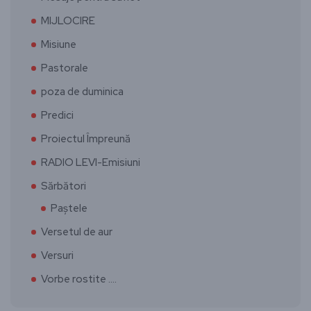
MIJLOCIRE
Misiune
Pastorale
poza de duminica
Predici
Proiectul Împreună
RADIO LEVI-Emisiuni
Sărbători
Paștele
Versetul de aur
Versuri
Vorbe rostite ….