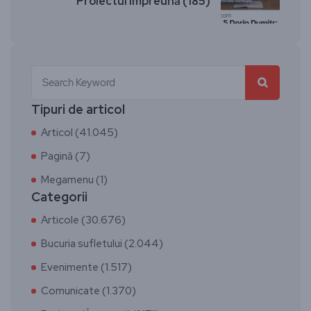
Proiectul Împreună (185)
Tipuri de articol
Articol (41.045)
Pagină (7)
Megamenu (1)
Categorii
Articole (30.676)
Bucuria sufletului (2.044)
Evenimente (1.517)
Comunicate (1.370)