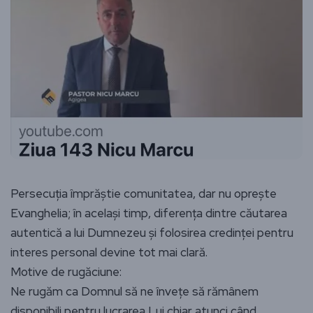
Persecuția împrăștie comunitatea, dar nu oprește
Evanghelia; în același timp, diferența dintre căutarea
autentică a lui Dumnezeu și folosirea credinței pentru
interes personal devine tot mai clară.
Motive de rugăciune:
Ne rugăm ca Domnul să ne învețe să rămânem
disponibili pentru lucrarea Lui chiar atunci când