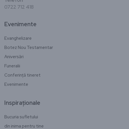
Telefon
0722 712 418
Evenimente
Evanghelizare
Botez Nou Testamentar
Aniversări
Funeralii
Conferință tineret
Evenimente
Inspiraționale
Bucuria sufletului
din inima pentru tine