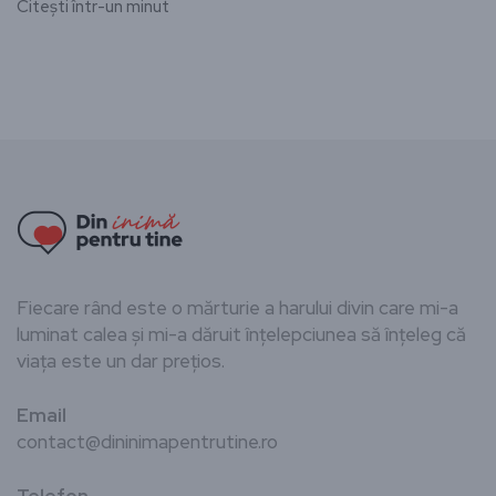
Citești într-un minut
Fiecare rând este o mărturie a harului divin care mi-a
luminat calea și mi-a dăruit înțelepciunea să înțeleg că
viața este un dar prețios.
Email
contact@dininimapentrutine.ro