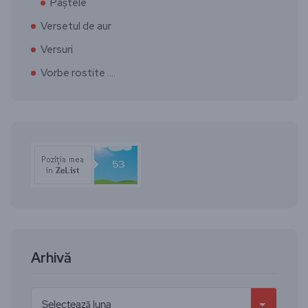
Paștele
Versetul de aur
Versuri
Vorbe rostite ….
Arhivă