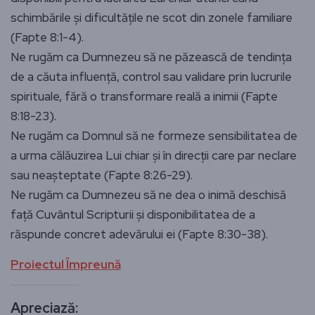
schimbările și dificultățile ne scot din zonele familiare
(Fapte 8:1-4).
Ne rugăm ca Dumnezeu să ne păzească de tendința
de a căuta influență, control sau validare prin lucrurile
spirituale, fără o transformare reală a inimii (Fapte
8:18-23).
Ne rugăm ca Domnul să ne formeze sensibilitatea de
a urma călăuzirea Lui chiar și în direcții care par neclare
sau neașteptate (Fapte 8:26-29).
Ne rugăm ca Dumnezeu să ne dea o inimă deschisă
față Cuvântul Scripturii și disponibilitatea de a
răspunde concret adevărului ei (Fapte 8:30-38).
Proiectul Împreună
Apreciază: