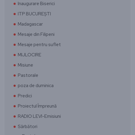
Inaugurare Biserici
ITP BUCUREȘTI
Madagascar
Mesaje din Filipeni
Mesaje pentru suflet
MIJLOCIRE
Misiune
Pastorale
poza de duminica
Predici
Proiectul Împreună
RADIO LEVI-Emisiuni
Sărbători