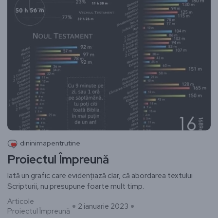
dininimapentrutine
Proiectul Împreună
Iată un grafic care evidențiază clar, că abordarea textului
Scripturii, nu presupune foarte mult timp.
Articole
2 ianuarie 2023
Proiectul Împreună