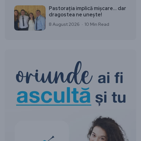
Pastorația implică mișcare… dar
dragostea ne unește!
8 August 2026
10 Min Read