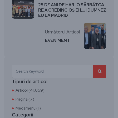
25 DE ANI DE HAR-O SĂRBĂTOA
RE A CREDINCIOŞIEI LUI DUMNEZ
EU LA MADRID
Următorul Articol
EVENIMENT
Tipuri de articol
Articol (41.059)
Pagină (7)
Megamenu (1)
Categorii