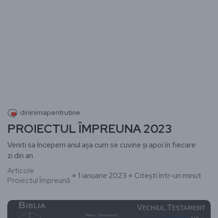
dininimapentrutine
PROIECTUL ÎMPREUNA 2023
Veniti sa începem anul așa cum se cuvine și apoi în fiecare
zi din an
Articole
1 ianuarie 2023
Citești într-un minut
Proiectul Împreună