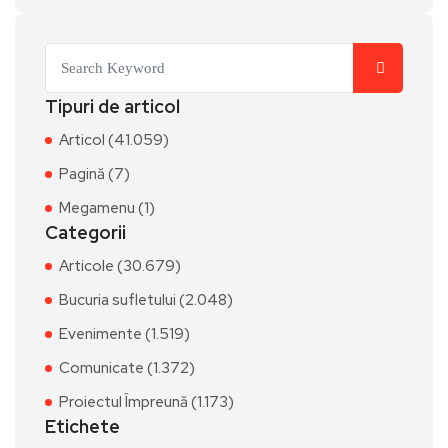
Tipuri de articol
Articol (41.059)
Pagină (7)
Megamenu (1)
Categorii
Articole (30.679)
Bucuria sufletului (2.048)
Evenimente (1.519)
Comunicate (1.372)
Proiectul Împreună (1.173)
Etichete