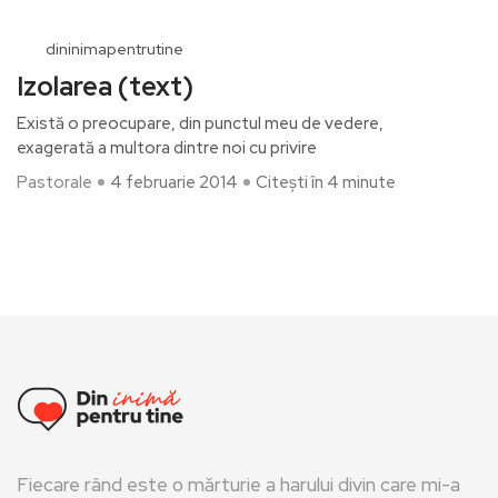
dininimapentrutine
Izolarea (text)
Există o preocupare, din punctul meu de vedere,
exagerată a multora dintre noi cu privire
Pastorale
4 februarie 2014
Citești în 4 minute
Fiecare rând este o mărturie a harului divin care mi-a