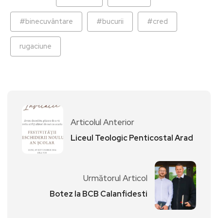
#binecuvântare
#bucurii
#cred
rugaciune
Articolul Anterior
Liceul Teologic Penticostal Arad
Următorul Articol
Botez la BCB Calanfidesti