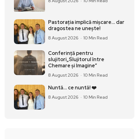
8 August 2026
10 Min Read
Pastorația implică mișcare… dar
dragostea ne unește!
8 August 2026
10 Min Read
Conferință pentru
slujitori„Slujitorul între
Chemare și Imagine”
8 August 2026
10 Min Read
Nuntă… ce nuntă! ❤️
8 August 2026
10 Min Read