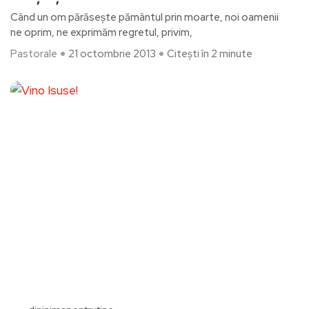
Când un om părăsește pământul prin moarte, noi oamenii
ne oprim, ne exprimăm regretul, privim,
Pastorale
21 octombrie 2013
Citești în 2 minute