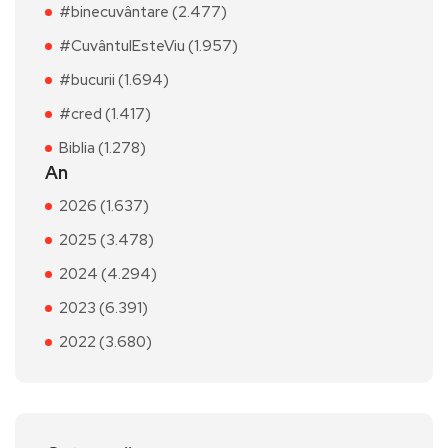
#binecuvântare (2.477)
#CuvântulEsteViu (1.957)
#bucurii (1.694)
#cred (1.417)
Biblia (1.278)
An
2026 (1.637)
2025 (3.478)
2024 (4.294)
2023 (6.391)
2022 (3.680)