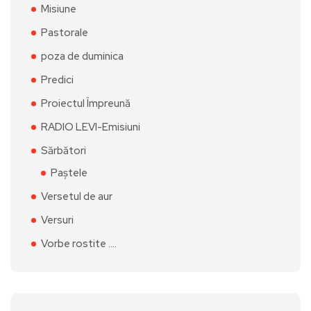
Misiune
Pastorale
poza de duminica
Predici
Proiectul Împreună
RADIO LEVI-Emisiuni
Sărbători
Paștele
Versetul de aur
Versuri
Vorbe rostite ….