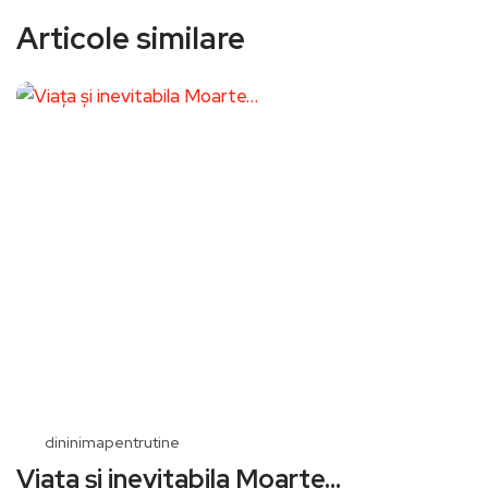
Articole similare
dininimapentrutine
Viața și inevitabila Moarte…