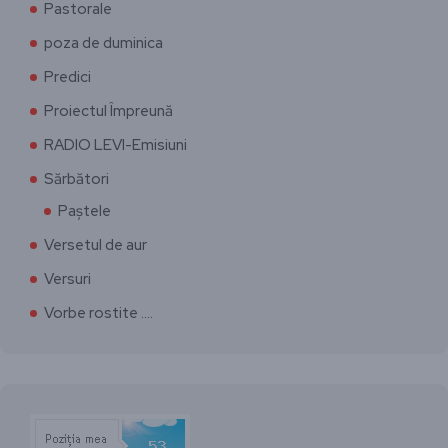
Pastorale
poza de duminica
Predici
Proiectul Împreună
RADIO LEVI-Emisiuni
Sărbători
Paștele
Versetul de aur
Versuri
Vorbe rostite ….