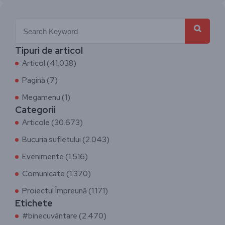
Tipuri de articol
Articol (41.038)
Pagină (7)
Megamenu (1)
Categorii
Articole (30.673)
Bucuria sufletului (2.043)
Evenimente (1.516)
Comunicate (1.370)
Proiectul Împreună (1.171)
Etichete
#binecuvântare (2.470)