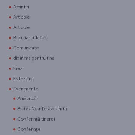
Amintiri
Articole
Articole
Bucuria sufletului
Comunicate
din inima pentru tine
Erezii
Este scris
Evenimente
Aniversări
Botez Nou Testamentar
Conferință tineret
Conferințe