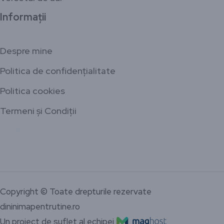
Informații
Despre mine
Politica de confidențialitate
Politica cookies
Termeni și Condiții
[email-subscribers-form id="1"]
Copyright © Toate drepturile rezervate
dininimapentrutine.ro
Un proiect de suflet al echipei