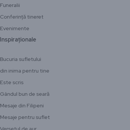
Funeralii
Conferință tineret
Evenimente
Inspiraționale
Bucuria sufletului
din inima pentru tine
Este scris
Gândul bun de seară
Mesaje din Filipeni
Mesaje pentru suflet
Versetul de aur