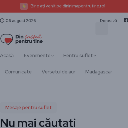
Bine ați venit pe dininimapentrutine.ro!
06 august 2026
Donează
Acasă
Evenimente
Pentru suflet
Comunicate
Versetul de aur
Madagascar
Mesaje pentru suflet
Nu mai căutați