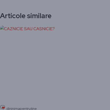
Articole similare
dininimapentrutine