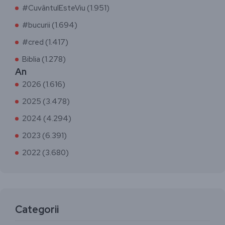
#CuvântulEsteViu (1.951)
#bucurii (1.694)
#cred (1.417)
Biblia (1.278)
An
2026 (1.616)
2025 (3.478)
2024 (4.294)
2023 (6.391)
2022 (3.680)
Categorii