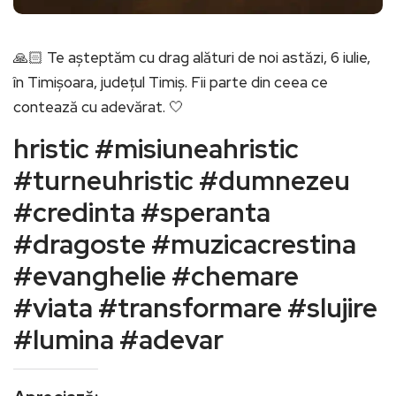
🙏🏻 Te așteptăm cu drag alături de noi astăzi, 6 iulie,
în Timișoara, județul Timiș. Fii parte din ceea ce
contează cu adevărat. 🤍
hristic #misiuneahristic
#turneuhristic #dumnezeu
#credinta #speranta
#dragoste #muzicacrestina
#evanghelie #chemare
#viata #transformare #slujire
#lumina #adevar