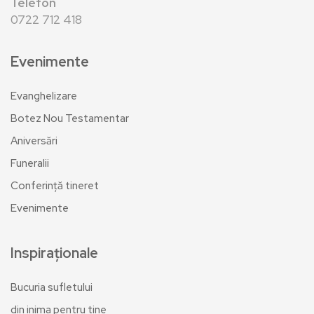
Telefon
0722 712 418
Evenimente
Evanghelizare
Botez Nou Testamentar
Aniversări
Funeralii
Conferință tineret
Evenimente
Inspiraționale
Bucuria sufletului
din inima pentru tine