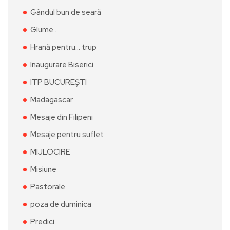
Gândul bun de seară
Glume…
Hrană pentru… trup
Inaugurare Biserici
ITP BUCUREȘTI
Madagascar
Mesaje din Filipeni
Mesaje pentru suflet
MIJLOCIRE
Misiune
Pastorale
poza de duminica
Predici