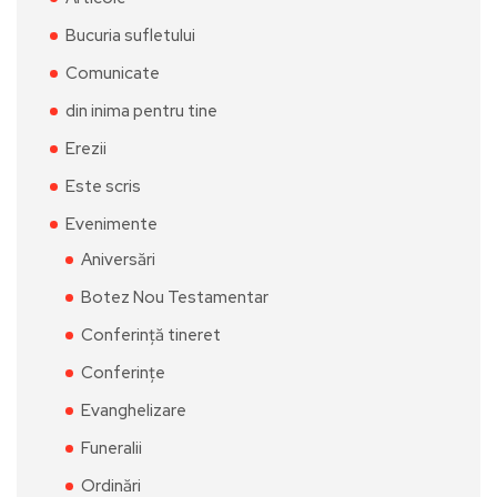
Bucuria sufletului
Comunicate
din inima pentru tine
Erezii
Este scris
Evenimente
Aniversări
Botez Nou Testamentar
Conferință tineret
Conferințe
Evanghelizare
Funeralii
Ordinări