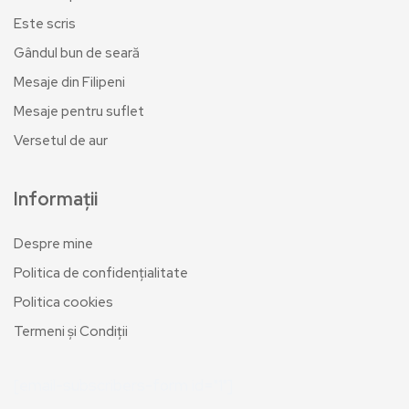
Este scris
Gândul bun de seară
Mesaje din Filipeni
Mesaje pentru suflet
Versetul de aur
Informații
Despre mine
Politica de confidențialitate
Politica cookies
Termeni și Condiții
[email-subscribers-form id="1"]