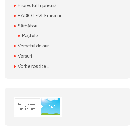
Proiectul Împreună
RADIO LEVI-Emisiuni
Sărbători
Paștele
Versetul de aur
Versuri
Vorbe rostite ….