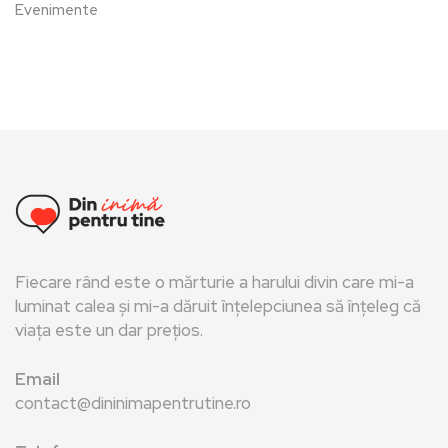
Evenimente
Fiecare rând este o mărturie a harului divin care mi-a
luminat calea și mi-a dăruit înțelepciunea să înțeleg că
viața este un dar prețios.
Email
contact@dininimapentrutine.ro