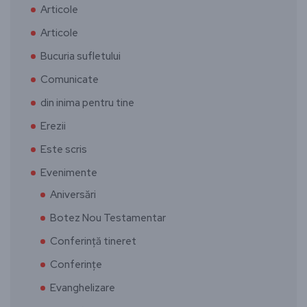
Articole
Articole
Bucuria sufletului
Comunicate
din inima pentru tine
Erezii
Este scris
Evenimente
Aniversări
Botez Nou Testamentar
Conferință tineret
Conferințe
Evanghelizare