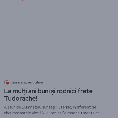
dininimapentrutine
La mulți ani buni și rodnici frate
Tudorache!
Alături de Dumnezeu sunteți Puternic, indiferent de
circumstanțele vieții! Nu uitați că Dumnezeu merită ce