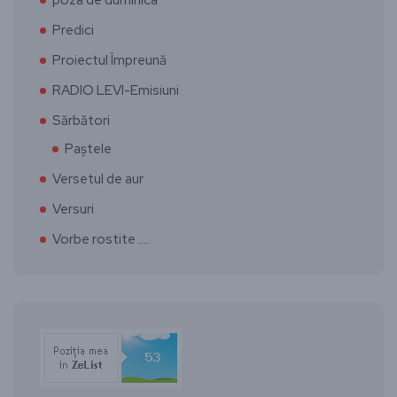
Predici
Proiectul Împreună
RADIO LEVI-Emisiuni
Sărbători
Paștele
Versetul de aur
Versuri
Vorbe rostite ….