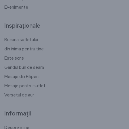
Evenimente
Inspiraționale
Bucuria sufletului
din inima pentru tine
Este scris
Gândul bun de seară
Mesaje din Filipeni
Mesaje pentru suflet
Versetul de aur
Informații
Despre mine