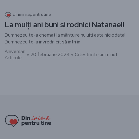
dininimapentrutine
La mulți ani buni si rodnici Natanael!
Dumnezeu te-a chemat la mântuire nu uiti asta niciodata!
Dumnezeu te-a învrednicit să intri în
Aniversări
20 februarie 2024
Citești într-un minut
Articole