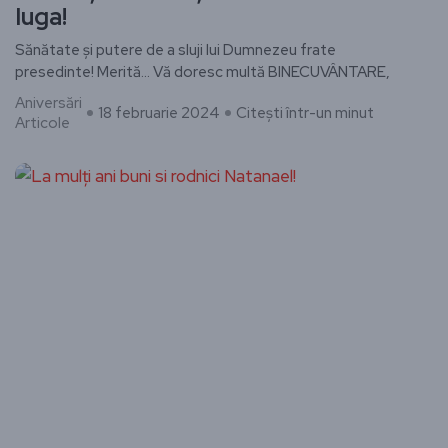
Iuga!
Sănătate și putere de a sluji lui Dumnezeu frate
presedinte! Merită… Vă doresc multă BINECUVÂNTARE,
Aniversări
18 februarie 2024
Citești într-un minut
Articole