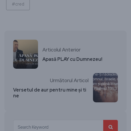
#cred
Articolul Anterior
Apasă PLAY cu Dumnezeu!
Următorul Articol
Versetul de aur pentru mine și ti
ne