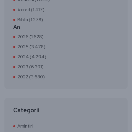
#cred (1.417)
Biblia (1.278)
An
2026 (1.628)
2025 (3.478)
2024 (4.294)
2023 (6.391)
2022 (3.680)
Categorii
Amintiri