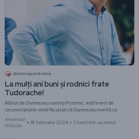
dininimapentrutine
La mulți ani buni și rodnici frate
Tudorache!
Alături de Dumnezeu sunteți Puternic, indiferent de
circumstanțele vieții! Nu uitați că Dumnezeu merită ce
Aniversări
18 februarie 2024
Citești într-un minut
Articole