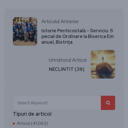
Articolul Anterior
Istorie Penticostală – Serviciu S
pecial de Ordinare la Biserica Em
anuel, Bistrița
Următorul Articol
NECLINTIT (39)
Tipuri de articol
Articol (41.063)