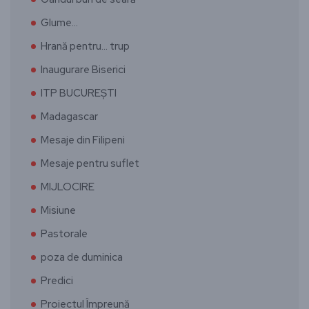
Glume…
Hrană pentru… trup
Inaugurare Biserici
ITP BUCUREȘTI
Madagascar
Mesaje din Filipeni
Mesaje pentru suflet
MIJLOCIRE
Misiune
Pastorale
poza de duminica
Predici
Proiectul Împreună