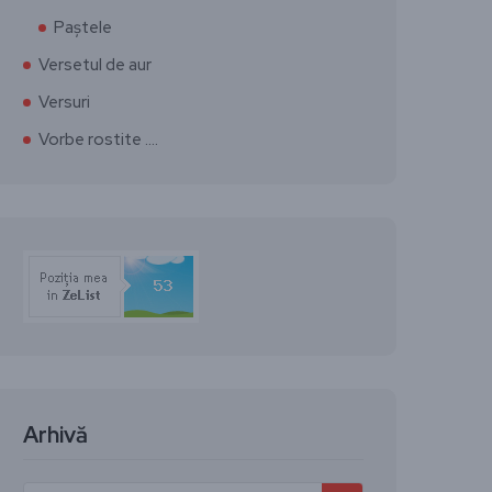
Paștele
Versetul de aur
Versuri
Vorbe rostite ….
Arhivă