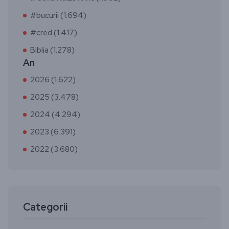
#bucurii (1.694)
#cred (1.417)
Biblia (1.278)
An
2026 (1.622)
2025 (3.478)
2024 (4.294)
2023 (6.391)
2022 (3.680)
Categorii