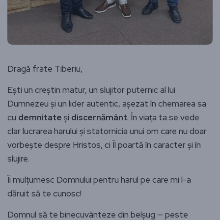
Dragă frate Tiberiu,
Ești un creștin matur, un slujitor puternic al lui
Dumnezeu și un lider autentic, așezat în chemarea sa
cu
demnitate
și
discernământ
. În viața ta se vede
clar lucrarea harului și statornicia unui om care nu doar
vorbește despre Hristos, ci Îl poartă în caracter și în
slujire.
Îi mulțumesc Domnului pentru harul pe care mi l-a
dăruit să te cunosc!
Domnul să te binecuvânteze din belșug — peste