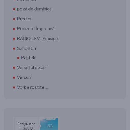
poza de duminica
Predici
Proiectul Împreună
RADIO LEVI-Emisiuni
Sărbători
Paștele
Versetul de aur
Versuri
Vorbe rostite ….