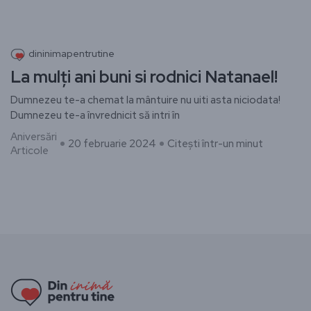
dininimapentrutine
La mulți ani buni si rodnici Natanael!
Dumnezeu te-a chemat la mântuire nu uiti asta niciodata!
Dumnezeu te-a învrednicit să intri în
Aniversări
20 februarie 2024
Citești într-un minut
Articole