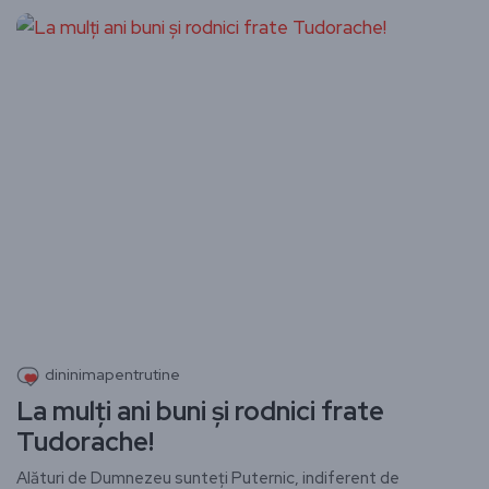
dininimapentrutine
La mulți ani buni și rodnici frate
Tudorache!
Alături de Dumnezeu sunteți Puternic, indiferent de