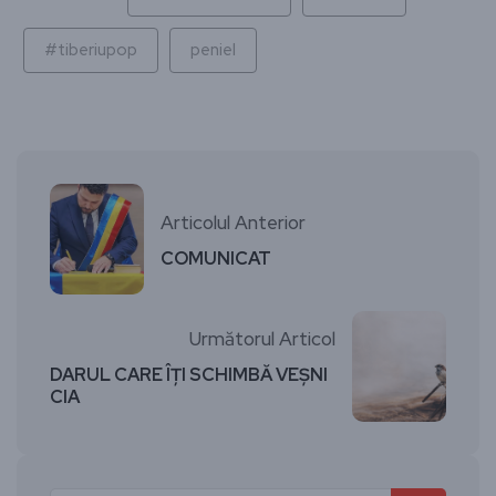
#tiberiupop
peniel
Articolul Anterior
COMUNICAT
Următorul Articol
DARUL CARE ÎȚI SCHIMBĂ VEȘNI
CIA