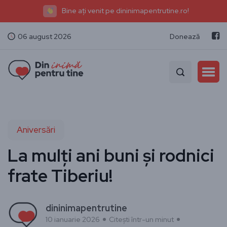
Bine ați venit pe dininimapentrutine.ro!
06 august 2026
Donează
Aniversări
La mulți ani buni și rodnici
frate Tiberiu!
dininimapentrutine
10 ianuarie 2026
Citești într-un minut