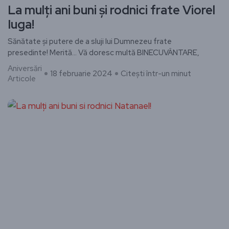
La mulți ani buni și rodnici frate Viorel
Iuga!
Sănătate și putere de a sluji lui Dumnezeu frate
presedinte! Merită… Vă doresc multă BINECUVÂNTARE,
Aniversări
18 februarie 2024
Citești într-un minut
Articole