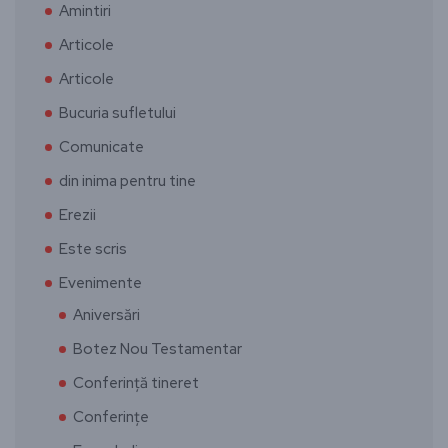
Amintiri
Articole
Articole
Bucuria sufletului
Comunicate
din inima pentru tine
Erezii
Este scris
Evenimente
Aniversări
Botez Nou Testamentar
Conferință tineret
Conferințe