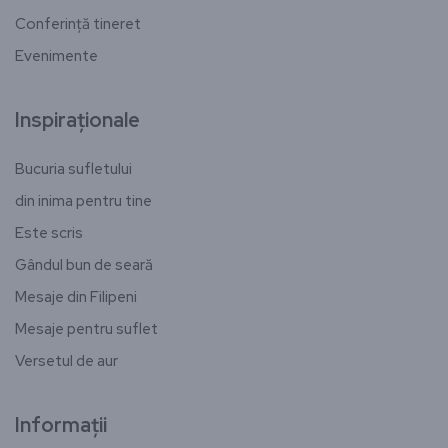
Conferință tineret
Evenimente
Inspiraționale
Bucuria sufletului
din inima pentru tine
Este scris
Gândul bun de seară
Mesaje din Filipeni
Mesaje pentru suflet
Versetul de aur
Informații