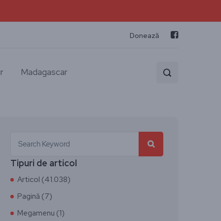
Donează
r
Madagascar
Tipuri de articol
Articol (41.038)
Pagină (7)
Megamenu (1)