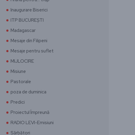
Inaugurare Biserici
ITP BUCUREȘTI
Madagascar
Mesaje din Filipeni
Mesaje pentru suflet
MIJLOCIRE
Misiune
Pastorale
poza de duminica
Predici
Proiectul Împreună
RADIO LEVI-Emisiuni
Sărbători