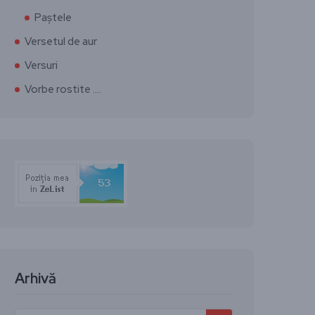
Paștele
Versetul de aur
Versuri
Vorbe rostite ….
Arhivă