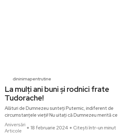
dininimapentrutine
La mulți ani buni și rodnici frate
Tudorache!
Alături de Dumnezeu sunteți Puternic, indiferent de
circumstanțele vieții! Nu uitați că Dumnezeu merită ce
Aniversări
18 februarie 2024
Citești într-un minut
Articole