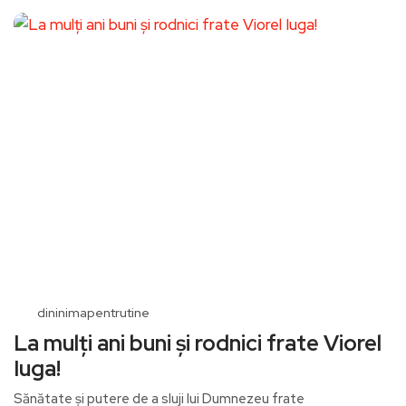
dininimapentrutine
La mulți ani buni și rodnici frate Viorel
Iuga!
Sănătate și putere de a sluji lui Dumnezeu frate