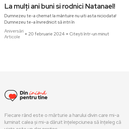
La mulți ani buni si rodnici Natanael!
Dumnezeu te-a chemat la mântuire nu uiti asta niciodata!
Dumnezeu te-a învrednicit să intri în
Aniversări
20 februarie 2024
Citești într-un minut
Articole
Fiecare rând este o mărturie a harului divin care mi-a
luminat calea și mi-a dăruit înțelepciunea să înțeleg că
viața este un dar prețios.