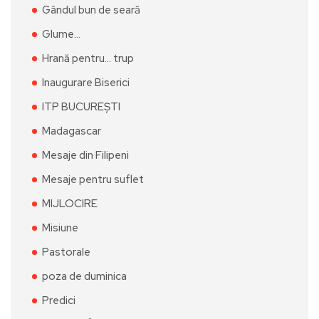
Gândul bun de seară
Glume…
Hrană pentru… trup
Inaugurare Biserici
ITP BUCUREȘTI
Madagascar
Mesaje din Filipeni
Mesaje pentru suflet
MIJLOCIRE
Misiune
Pastorale
poza de duminica
Predici