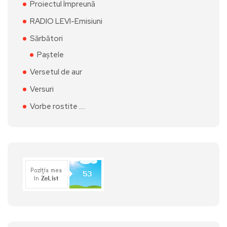
Proiectul Împreună
RADIO LEVI-Emisiuni
Sărbători
Paștele
Versetul de aur
Versuri
Vorbe rostite ….