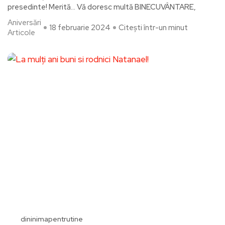
presedinte! Merită… Vă doresc multă BINECUVÂNTARE,
Aniversări
18 februarie 2024
Citești într-un minut
Articole
dininimapentrutine