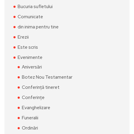
Bucuria sufletului
Comunicate
din inima pentru tine
Erezii
Este scris
Evenimente
Aniversări
Botez Nou Testamentar
Conferință tineret
Conferințe
Evanghelizare
Funeralii
Ordinări