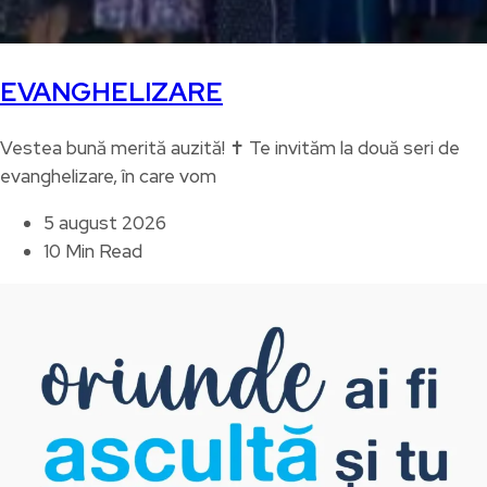
EVANGHELIZARE
Vestea bună merită auzită! ✝️ Te invităm la două seri de
evanghelizare, în care vom
5 august 2026
10 Min Read