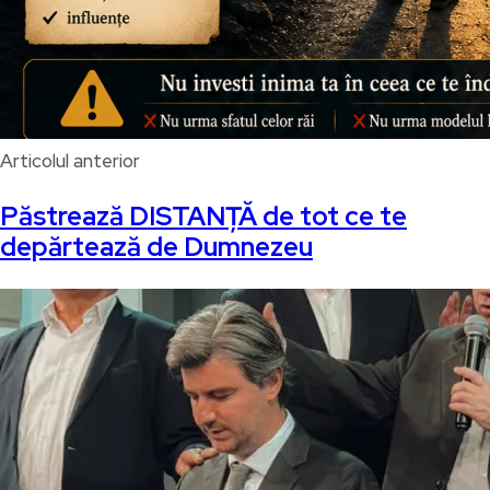
Articolul anterior
Păstrează DISTANȚĂ de tot ce te
depărtează de Dumnezeu