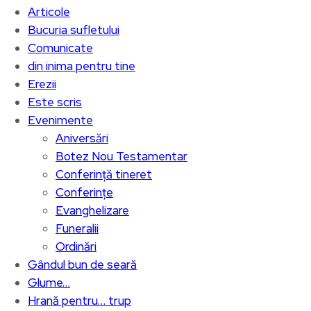
Articole
Bucuria sufletului
Comunicate
din inima pentru tine
Erezii
Este scris
Evenimente
Aniversări
Botez Nou Testamentar
Conferință tineret
Conferințe
Evanghelizare
Funeralii
Ordinări
Gândul bun de seară
Glume…
Hrană pentru… trup