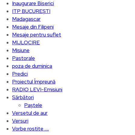
Inaugurare Biserici
ITP BUCUREȘTI
Madagascar
Mesaje din Filipeni
Mesaje pentru suflet
MIJLOCIRE
Misiune
Pastorale
poza de duminica
Predici
Proiectul Împreună
RADIO LEVI-Emisiuni
Sărbători
Paștele
Versetul de aur
Versuri
Vorbe rostite ….