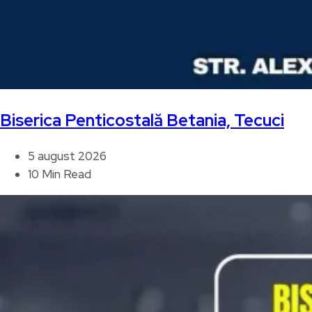
Biserica Penticostală Betania, Tecuci
5 august 2026
10 Min Read