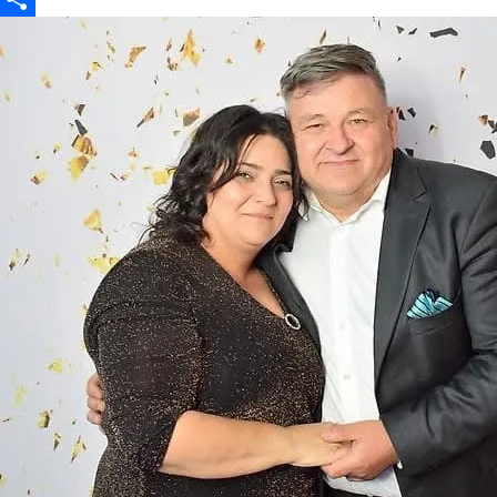
Partajează