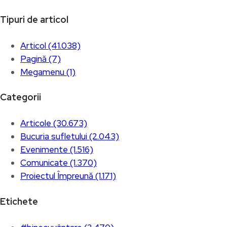
Tipuri de articol
Articol (41.038)
Pagină (7)
Megamenu (1)
Categorii
Articole (30.673)
Bucuria sufletului (2.043)
Evenimente (1.516)
Comunicate (1.370)
Proiectul Împreună (1.171)
Etichete