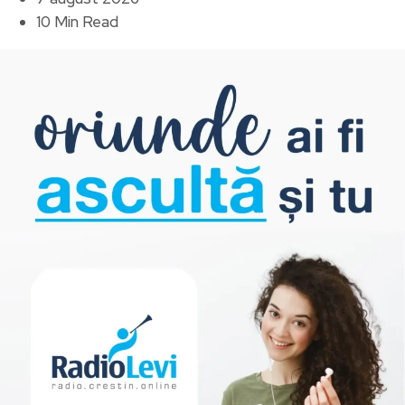
10 Min Read