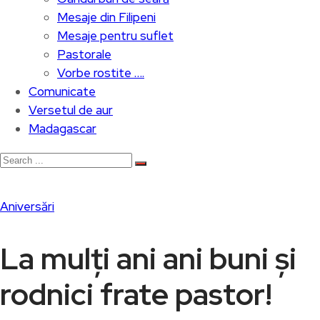
Mesaje din Filipeni
Mesaje pentru suflet
Pastorale
Vorbe rostite ….
Comunicate
Versetul de aur
Madagascar
Aniversări
La mulți ani ani buni și
rodnici frate pastor!