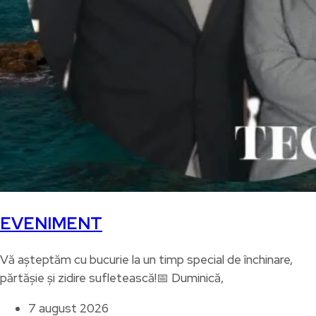
EVENIMENT
Vă așteptăm cu bucurie la un timp special de închinare,
părtășie și zidire sufletească!📅 Duminică,
7 august 2026