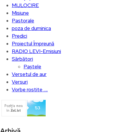
MIJLOCIRE
Misiune
Pastorale
poza de duminica
Predici
Proiectul Împreună
RADIO LEVI-Emisiuni
Sărbători
Paștele
Versetul de aur
Versuri
Vorbe rostite ….
Arhivă