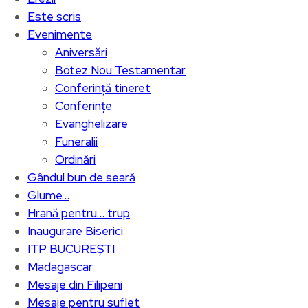
Este scris
Evenimente
Aniversări
Botez Nou Testamentar
Conferință tineret
Conferințe
Evanghelizare
Funeralii
Ordinări
Gândul bun de seară
Glume…
Hrană pentru… trup
Inaugurare Biserici
ITP BUCUREȘTI
Madagascar
Mesaje din Filipeni
Mesaje pentru suflet