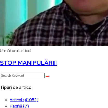
Următorul articol
STOP MANIPULĂRII!
Tipuri de articol
Articol (41.052)
Pagină (7)