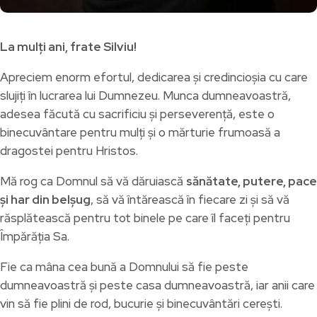
La mulți ani, frate Silviu!
Apreciem enorm efortul, dedicarea și credincioșia cu care
slujiți în lucrarea lui Dumnezeu. Munca dumneavoastră,
adesea făcută cu sacrificiu și perseverență, este o
binecuvântare pentru mulți și o mărturie frumoasă a
dragostei pentru Hristos.
Mă rog ca Domnul să vă dăruiască
sănătate, putere, pace
și har din belșug
, să vă întărească în fiecare zi și să vă
răsplătească pentru tot binele pe care îl faceți pentru
Împărăția Sa.
Fie ca mâna cea bună a Domnului să fie peste
dumneavoastră și peste casa dumneavoastră, iar anii care
vin să fie plini de rod, bucurie și binecuvântări cerești.