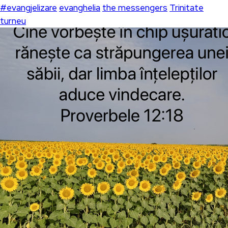
#evangjelizare
evanghelia
the messengers
Trinitate
turneu