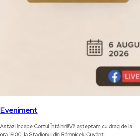
Eveniment
Astăzi începe Cortul Întâlnirii!Vă așteptăm cu drag de la
ora 19:00, la Stadionul din Râmnicelu.Cuvânt: