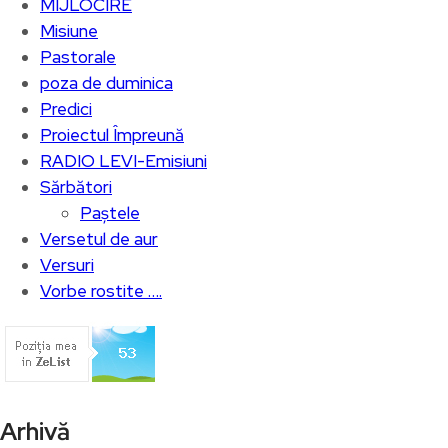
MIJLOCIRE
Misiune
Pastorale
poza de duminica
Predici
Proiectul Împreună
RADIO LEVI-Emisiuni
Sărbători
Paștele
Versetul de aur
Versuri
Vorbe rostite ….
Arhivă