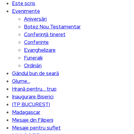
Este scris
Evenimente
Aniversări
Botez Nou Testamentar
Conferință tineret
Conferințe
Evanghelizare
Funeralii
Ordinări
Gândul bun de seară
Glume…
Hrană pentru… trup
Inaugurare Biserici
ITP BUCUREȘTI
Madagascar
Mesaje din Filipeni
Mesaje pentru suflet