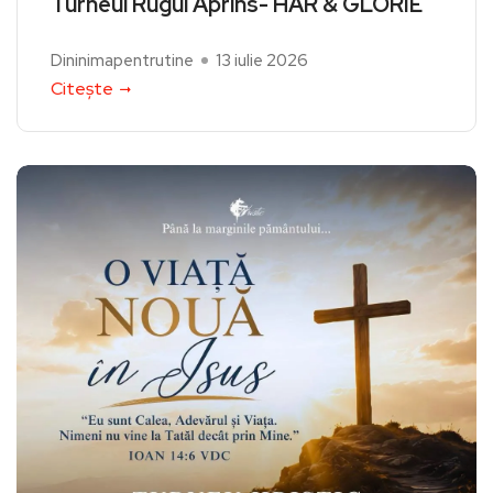
Turneul Rugul Aprins- HAR & GLORIE
Dininimapentrutine
13 iulie 2026
Citește