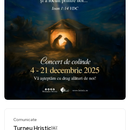
Comunicate
Turneu Hristic￼