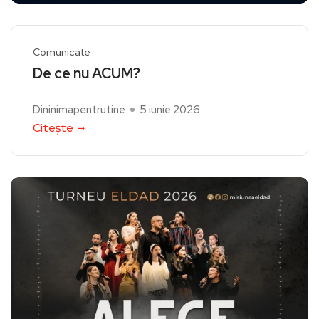
Comunicate
De ce nu ACUM?
Dininimapentrutine
5 iunie 2026
Citește