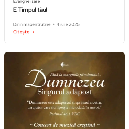
Evanghelizare
E Timpul tău!
Dininimapentrutine
4 iulie 2025
Citește