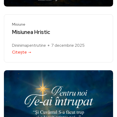
Misiune
Misiunea Hristic
Dininimapentrutine
7 decembrie 2025
Citește