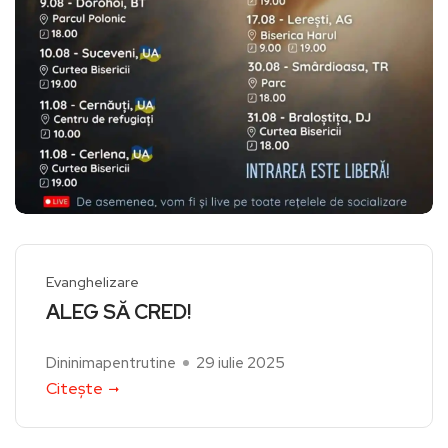
Evanghelizare
ALEG SĂ CRED!
Dininimapentrutine
29 iulie 2025
Citește