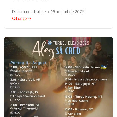
Dininimapentrutine
16 noiembrie 2025
Citește