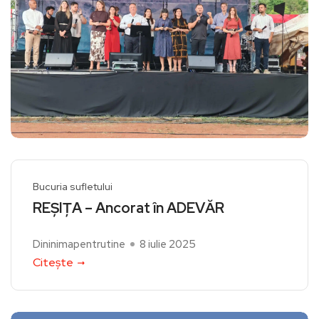
Bucuria sufletului
REȘIȚA – Ancorat în ADEVĂR
Dininimapentrutine
8 iulie 2025
Citește