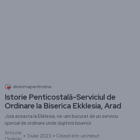
dininimapentrutine
Istorie Penticostală-Serviciul de
Ordinare la Biserica Ekklesia, Arad
Joia aceasta la Ekklesia, ne-am bucurat de un serviciu
special de ordinare unde slujitorii bisericii
Articole
3 iulie 2023
Citești într-un minut
Ordinări