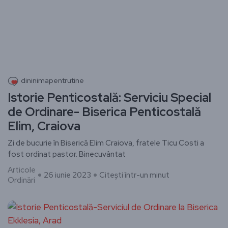
dininimapentrutine
Istorie Penticostală: Serviciu Special
de Ordinare- Biserica Penticostală
Elim, Craiova
Zi de bucurie în Biserică Elim Craiova, fratele Ticu Costi a
fost ordinat pastor. Binecuvântat
Articole
26 iunie 2023
Citești într-un minut
Ordinări