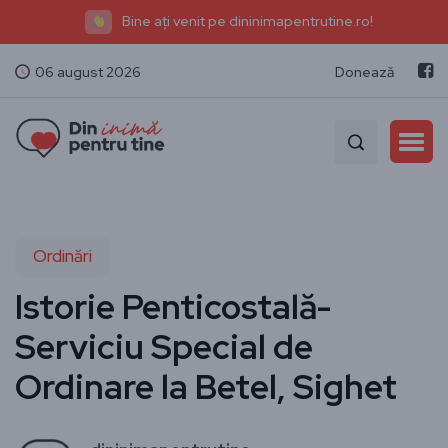
Bine ați venit pe dininimapentrutine.ro!
06 august 2026
Donează
Ordinări
Istorie Penticostală-
Serviciu Special de
Ordinare la Betel, Sighet