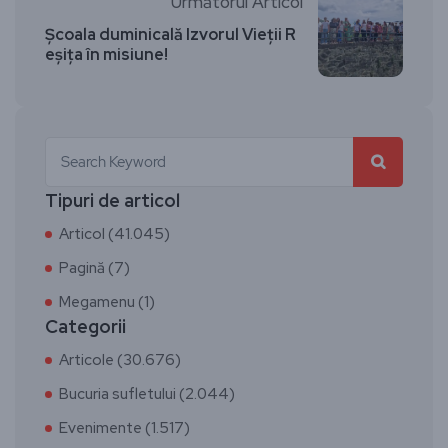
Următorul Articol
Școala duminicală Izvorul Vieții R
eșița în misiune!
Tipuri de articol
Articol (41.045)
Pagină (7)
Megamenu (1)
Categorii
Articole (30.676)
Bucuria sufletului (2.044)
Evenimente (1.517)