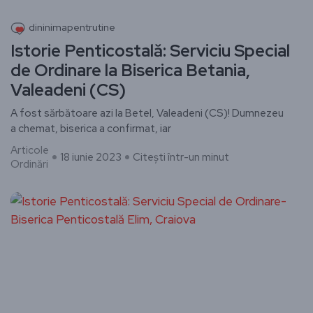
dininimapentrutine
Istorie Penticostală: Serviciu Special
de Ordinare la Biserica Betania,
Valeadeni (CS)
A fost sărbătoare azi la Betel, Valeadeni (CS)! Dumnezeu
a chemat, biserica a confirmat, iar
Articole
18 iunie 2023
Citești într-un minut
Ordinări