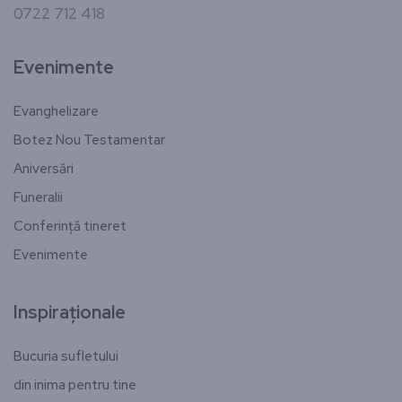
0722 712 418
Evenimente
Evanghelizare
Botez Nou Testamentar
Aniversări
Funeralii
Conferință tineret
Evenimente
Inspiraționale
Bucuria sufletului
din inima pentru tine