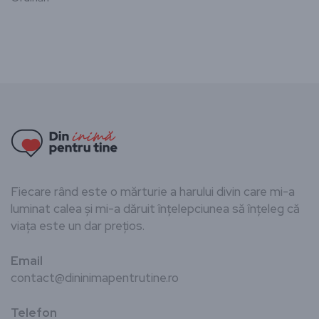
Fiecare rând este o mărturie a harului divin care mi-a
luminat calea și mi-a dăruit înțelepciunea să înțeleg că
viața este un dar prețios.
Email
contact@dininimapentrutine.ro
Telefon