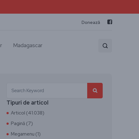
Donează
r
Madagascar
Tipuri de articol
Articol (41.038)
Pagină (7)
Megamenu (1)