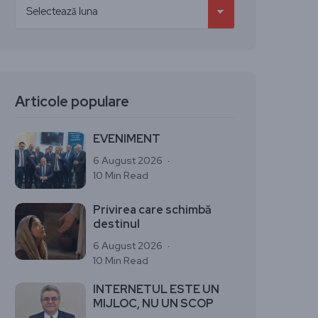
Articole populare
EVENIMENT
6 August 2026
10 Min Read
Privirea care schimbă
destinul
6 August 2026
10 Min Read
INTERNETUL ESTE UN
MIJLOC, NU UN SCOP