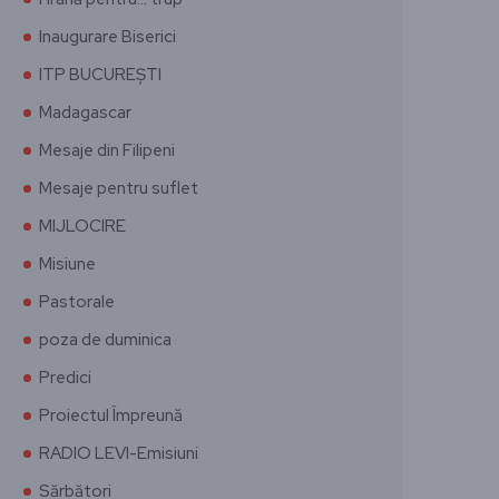
Inaugurare Biserici
ITP BUCUREȘTI
Madagascar
Mesaje din Filipeni
Mesaje pentru suflet
MIJLOCIRE
Misiune
Pastorale
poza de duminica
Predici
Proiectul Împreună
RADIO LEVI-Emisiuni
Sărbători