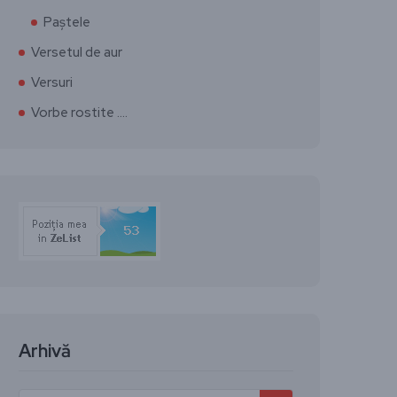
Paștele
Versetul de aur
Versuri
Vorbe rostite ….
Arhivă