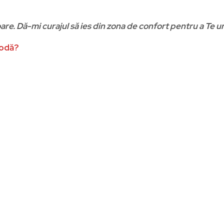
re. Dă-mi curajul să ies din zona de confort pentru a Te u
modă?