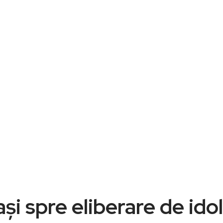
ași spre eliberare de ido