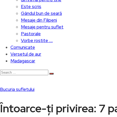
Este scris
Gândul bun de seară
Mesaje din Filipeni
Mesaje pentru suflet
Pastorale
Vorbe rostite ….
Comunicate
Versetul de aur
Madagascar
Bucuria sufletului
Întoarce-ți privirea: 7 p