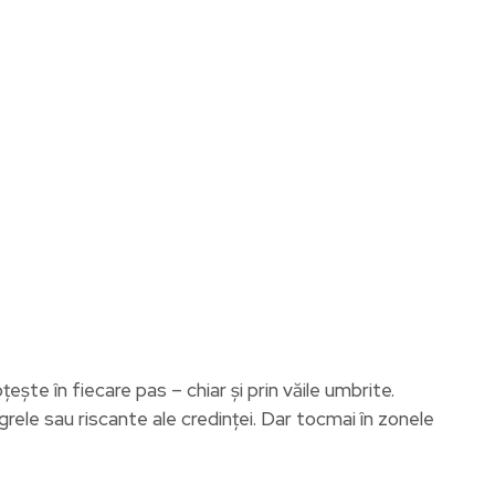
ște în fiecare pas – chiar și prin văile umbrite.
grele sau riscante ale credinței. Dar tocmai în zonele