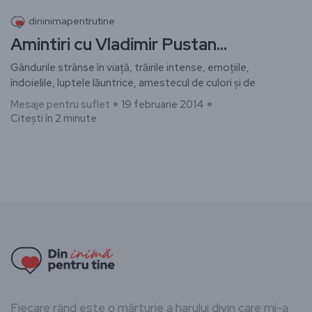
dininimapentrutine
Amintiri cu Vladimir Pustan…
Gândurile strânse în viață, trăirile intense, emoțiile,
îndoielile, luptele lăuntrice, amestecul de culori și de
Mesaje pentru suflet
19 februarie 2014
Citești în 2 minute
Fiecare rând este o mărturie a harului divin care mi-a