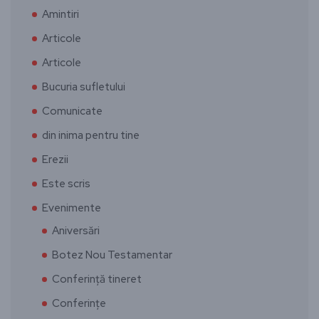
Amintiri
Articole
Articole
Bucuria sufletului
Comunicate
din inima pentru tine
Erezii
Este scris
Evenimente
Aniversări
Botez Nou Testamentar
Conferință tineret
Conferințe