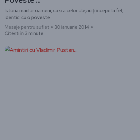
Poveste …
Istoria marilor oameni, ca și a celor obșnuiți începe la fel,
identic: cu o poveste
Mesaje pentru suflet
30 ianuarie 2014
Citești în 3 minute