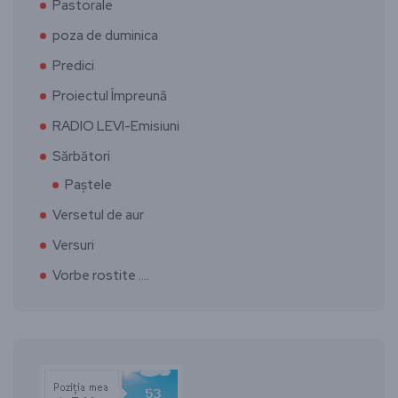
Pastorale
poza de duminica
Predici
Proiectul Împreună
RADIO LEVI-Emisiuni
Sărbători
Paștele
Versetul de aur
Versuri
Vorbe rostite ….