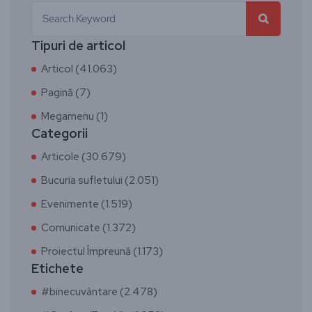
Tipuri de articol
Articol (41.063)
Pagină (7)
Megamenu (1)
Categorii
Articole (30.679)
Bucuria sufletului (2.051)
Evenimente (1.519)
Comunicate (1.372)
Proiectul Împreună (1.173)
Etichete
#binecuvântare (2.478)