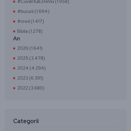
#CuvântulEsteViu (1.958)
#bucurii (1.694)
#cred (1.417)
Biblia (1.278)
An
2026 (1.641)
2025 (3.478)
2024 (4.294)
2023 (6.391)
2022 (3.680)
Categorii