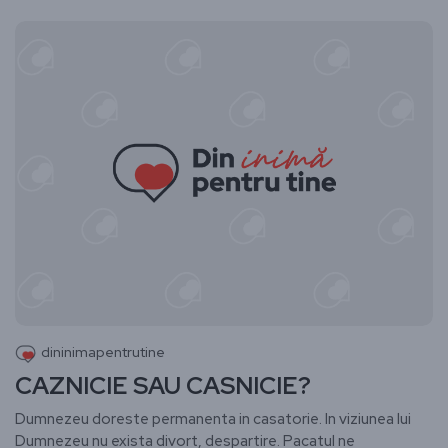
dininimapentrutine
CAZNICIE SAU CASNICIE?
Dumnezeu doreste permanenta in casatorie. In viziunea lui
Dumnezeu nu exista divort, despartire. Pacatul ne