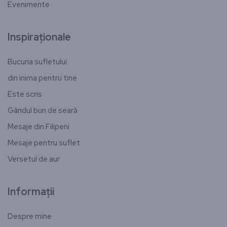
Evenimente
Inspiraționale
Bucuria sufletului
din inima pentru tine
Este scris
Gândul bun de seară
Mesaje din Filipeni
Mesaje pentru suflet
Versetul de aur
Informații
Despre mine