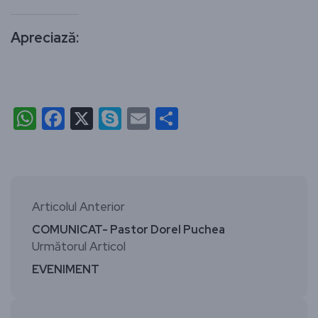
Apreciază:
WhatsApp
Facebook
X
Skype
Email
Partajează
Articolul Anterior
COMUNICAT- Pastor Dorel Puchea
Următorul Articol
EVENIMENT