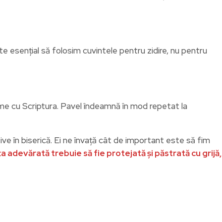
e esențial să folosim cuvintele pentru zidire, nu pentru
forme cu Scriptura. Pavel îndeamnă în mod repetat la
ative în biserică. Ei ne învață cât de important este să fim
a adevărată trebuie să fie protejată și păstrată cu grijă,