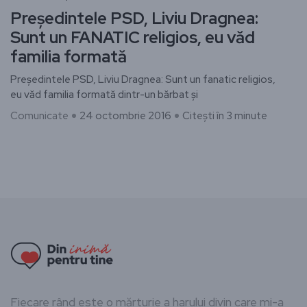
Preşedintele PSD, Liviu Dragnea:
Sunt un FANATIC religios, eu văd
familia formată
Preşedintele PSD, Liviu Dragnea: Sunt un fanatic religios,
eu văd familia formată dintr-un bărbat şi
Comunicate
24 octombrie 2016
Citești în 3 minute
Fiecare rând este o mărturie a harului divin care mi-a