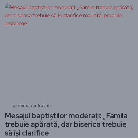
dininimapentrutine
Mesajul baptiştilor moderaţi: „Famila
trebuie apărată, dar biserica trebuie
să îşi clarifice