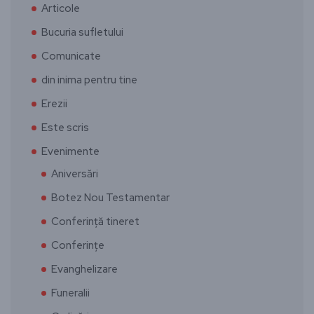
Articole
Bucuria sufletului
Comunicate
din inima pentru tine
Erezii
Este scris
Evenimente
Aniversări
Botez Nou Testamentar
Conferință tineret
Conferințe
Evanghelizare
Funeralii