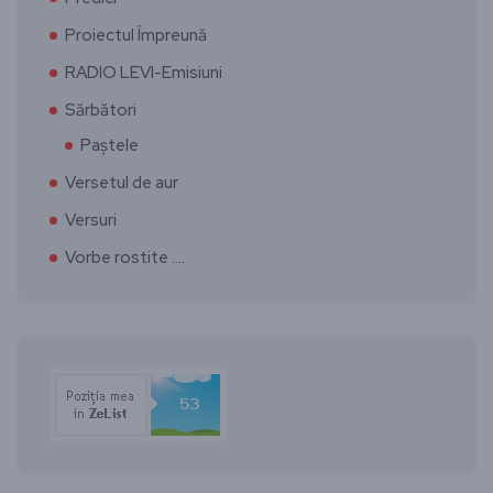
Proiectul Împreună
RADIO LEVI-Emisiuni
Sărbători
Paștele
Versetul de aur
Versuri
Vorbe rostite ….