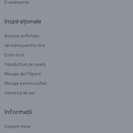
Evenimente
Inspiraționale
Bucuria sufletului
din inima pentru tine
Este scris
Gândul bun de seară
Mesaje din Filipeni
Mesaje pentru suflet
Versetul de aur
Informații
Despre mine