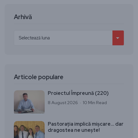
Arhivă
Articole populare
Proiectul Împreună (220)
8 August 2026
10 Min Read
Pastorația implică mișcare… dar
dragostea ne unește!