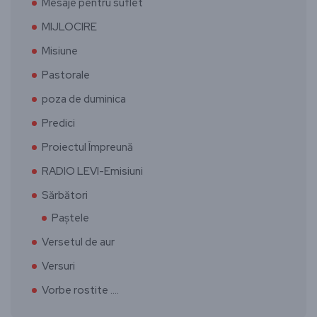
Mesaje pentru suflet
MIJLOCIRE
Misiune
Pastorale
poza de duminica
Predici
Proiectul Împreună
RADIO LEVI-Emisiuni
Sărbători
Paștele
Versetul de aur
Versuri
Vorbe rostite ….