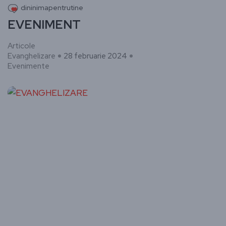
dininimapentrutine
EVENIMENT
Articole
Evanghelizare
28 februarie 2024
Evenimente