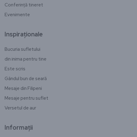
Conferință tineret
Evenimente
Inspiraționale
Bucuria sufletului
din inima pentru tine
Este scris
Gândul bun de seară
Mesaje din Filipeni
Mesaje pentru suflet
Versetul de aur
Informații