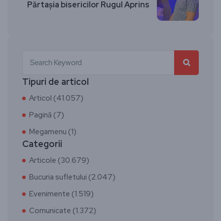
Părtașia bisericilor Rugul Aprins
Tipuri de articol
Articol (41.057)
Pagină (7)
Megamenu (1)
Categorii
Articole (30.679)
Bucuria sufletului (2.047)
Evenimente (1.519)
Comunicate (1.372)