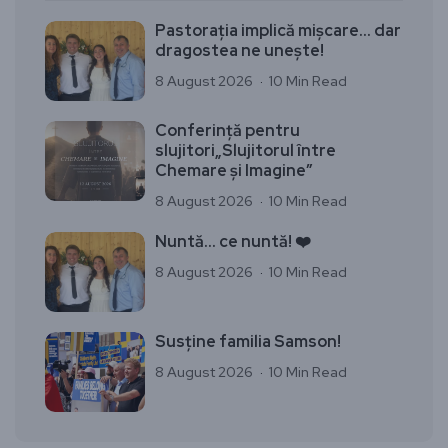
Pastorația implică mișcare… dar
dragostea ne unește!
8 August 2026
10 Min Read
Conferință pentru
slujitori„Slujitorul între
Chemare și Imagine”
8 August 2026
10 Min Read
Nuntă… ce nuntă! ❤️
8 August 2026
10 Min Read
Susține familia Samson!
8 August 2026
10 Min Read