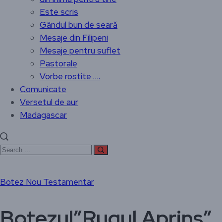
Este scris
Gândul bun de seară
Mesaje din Filipeni
Mesaje pentru suflet
Pastorale
Vorbe rostite ….
Comunicate
Versetul de aur
Madagascar
Botez Nou Testamentar
Botezul”Rugul Aprins”