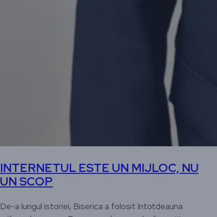
INTERNETUL ESTE UN MIJLOC, NU
UN SCOP
De-a lungul istoriei, Biserica a folosit întotdeauna