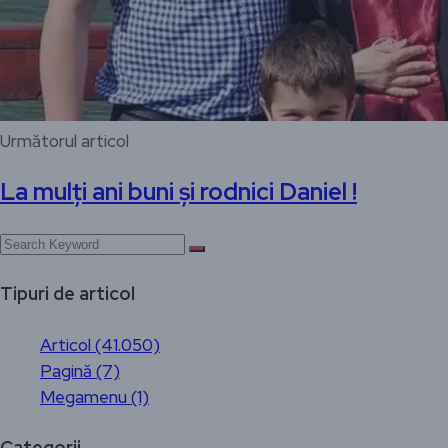
Următorul articol
La mulți ani buni și rodnici Daniel !
Tipuri de articol
Articol (41.050)
Pagină (7)
Megamenu (1)
Categorii