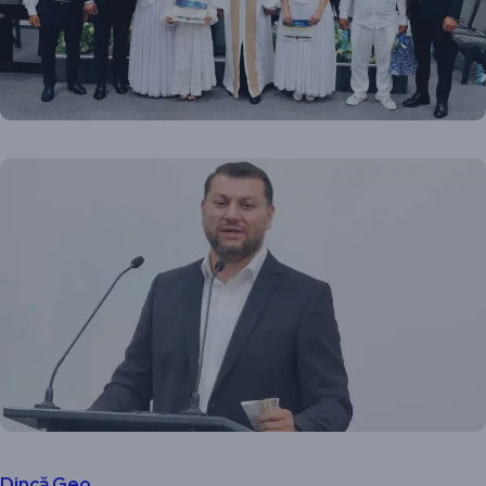
Dincă Geo