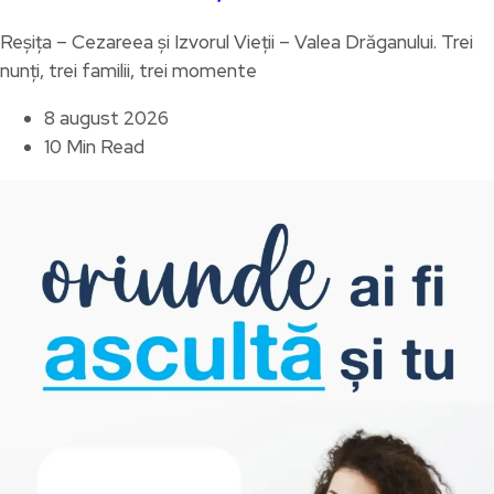
Reșița – Cezareea și Izvorul Vieții – Valea Drăganului. Trei
nunți, trei familii, trei momente
8 august 2026
10 Min Read