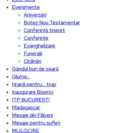
Evenimente
Aniversări
Botez Nou Testamentar
Conferință tineret
Conferințe
Evanghelizare
Funeralii
Ordinări
Gândul bun de seară
Glume…
Hrană pentru… trup
Inaugurare Biserici
ITP BUCUREȘTI
Madagascar
Mesaje din Filipeni
Mesaje pentru suflet
MIJLOCIRE