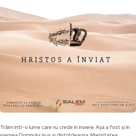
Trăim într-o lume care nu crede în înviere. Așa a fost și în
vremea Domnului Isus și dintotdeauna. Majoritatea