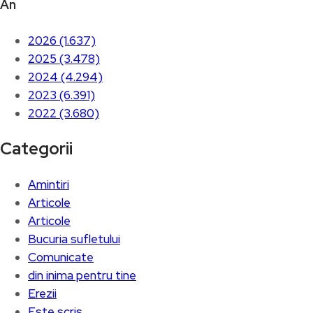
An
2026 (1.637)
2025 (3.478)
2024 (4.294)
2023 (6.391)
2022 (3.680)
Categorii
Amintiri
Articole
Articole
Bucuria sufletului
Comunicate
din inima pentru tine
Erezii
Este scris