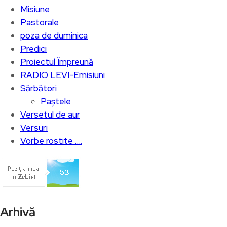
Misiune
Pastorale
poza de duminica
Predici
Proiectul Împreună
RADIO LEVI-Emisiuni
Sărbători
Paștele
Versetul de aur
Versuri
Vorbe rostite ….
Arhivă