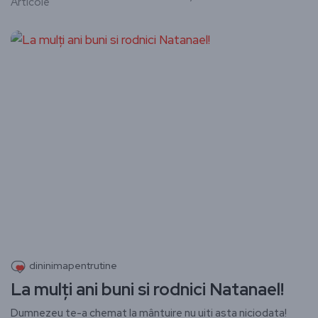
Articole
dininimapentrutine
La mulți ani buni si rodnici Natanael!
Dumnezeu te-a chemat la mântuire nu uiti asta niciodata!