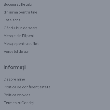
Bucuria sufletului
din inima pentru tine
Este scris
Gândul bun de seară
Mesaje din Filipeni
Mesaje pentru suflet
Versetul de aur
Informații
Despre mine
Politica de confidențialitate
Politica cookies
Termeni și Condiții