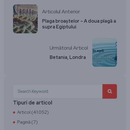
Articolul Anterior
Plaga broaștelor – A doua plagă a
supra Egiptului
Următorul Articol
Betania, Londra
Tipuri de articol
Articol (41.052)
Pagină (7)