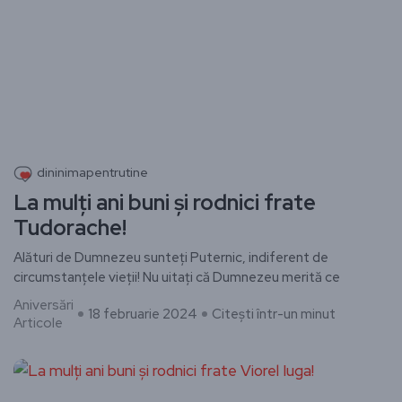
dininimapentrutine
La mulți ani buni și rodnici frate
Tudorache!
Alături de Dumnezeu sunteți Puternic, indiferent de
circumstanțele vieții! Nu uitați că Dumnezeu merită ce
Aniversări
18 februarie 2024
Citești într-un minut
Articole