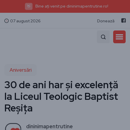
Bine ați venit pe dininimapentrutine.ro!
👋
07 august 2026
Donează
Aniversări
30 de ani har și excelență
la Liceul Teologic Baptist
Reșița
dininimapentrutine