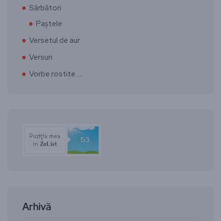
Sărbători
Paștele
Versetul de aur
Versuri
Vorbe rostite ….
Arhivă