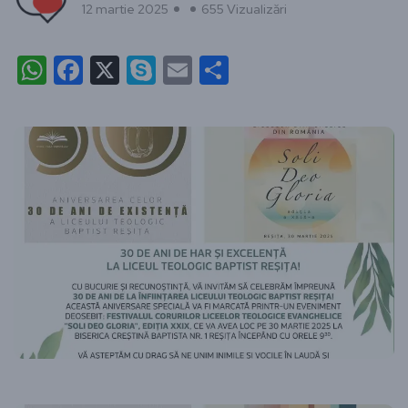
12 martie 2025
655 Vizualizări
WhatsApp
Facebook
X
Skype
Email
Partajează