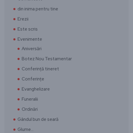
din inima pentru tine
Erezii
Este scris
Evenimente
Aniversări
Botez Nou Testamentar
Conferință tineret
Conferințe
Evanghelizare
Funeralii
Ordinări
Gândul bun de seară
Glume…