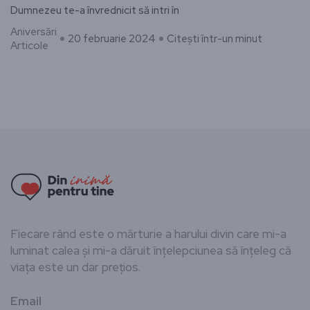
Dumnezeu te-a învrednicit să intri în
Aniversări
20 februarie 2024
Citești într-un minut
Articole
Fiecare rând este o mărturie a harului divin care mi-a
luminat calea și mi-a dăruit înțelepciunea să înțeleg că
viața este un dar prețios.
Email