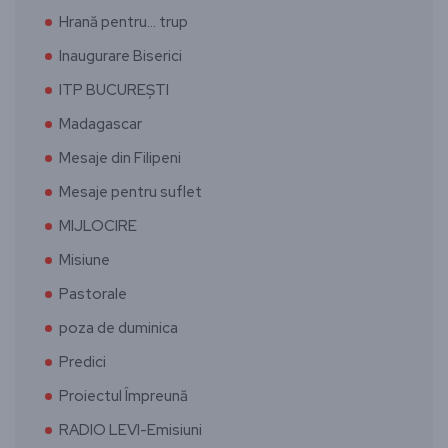
Hrană pentru… trup
Inaugurare Biserici
ITP BUCUREȘTI
Madagascar
Mesaje din Filipeni
Mesaje pentru suflet
MIJLOCIRE
Misiune
Pastorale
poza de duminica
Predici
Proiectul Împreună
RADIO LEVI-Emisiuni